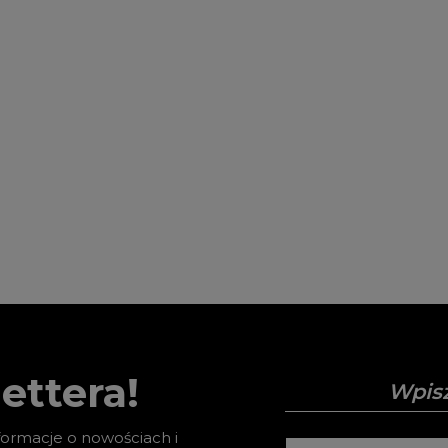
ettera!
nformacje o nowościach i