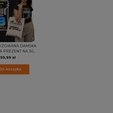
IZOWANA DAMSKA
A PREZENT NA 30
ZMIANA KODU NA 3
59,99 zł
U TORBA GRATIS
Do koszyka