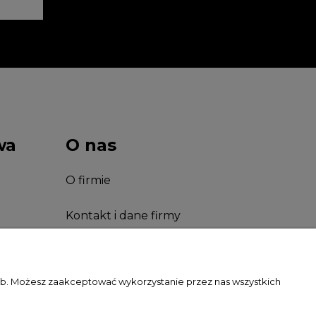
wa
O nas
O firmie
Kontakt i dane firmy
Facebook
zeb. Możesz zaakceptować wykorzystanie przez nas wszystkich