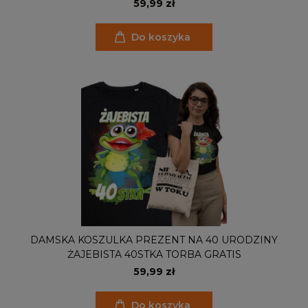
PODAJ ROK I IMIĘ TORBA GRATIS
59,99 zł
Do koszyka
DAMSKA KOSZULKA PREZENT NA 40 URODZINY
ŻAJEBISTA 40STKA TORBA GRATIS
59,99 zł
Do koszyka