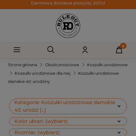
Darmowa dostawa powyżej 200zł
Strona główna
Okolicznościowe
Koszulki urodzinowe
Koszulki urodzinowe dla niej
Koszulki urodzinowe
damskie 40. urodziny
Kategorie: Koszulki urodzinowe damskie
40. urodzi [...]
Kolor ubrań: (wybierz)
Rozmiar: (wybierz)