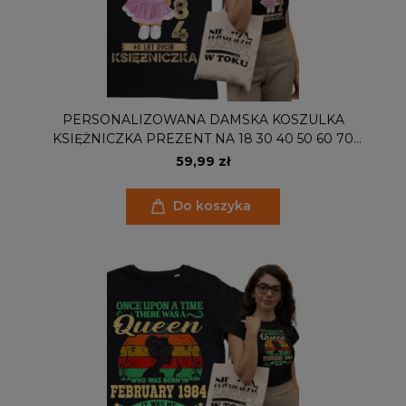
PERSONALIZOWANA DAMSKA KOSZULKA
KSIĘŻNICZKA PREZENT NA 18 30 40 50 60 70
URODZINY PODAJ IMIĘ I ROK TORBA GRATIS
59,99 zł
Do koszyka