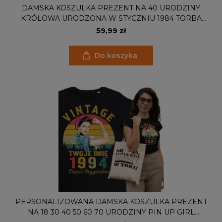
DAMSKA KOSZULKA PREZENT NA 40 URODZINY
KRÓLOWA URODZONA W STYCZNIU 1984 TORBA
GRATIS
59,99 zł
Do koszyka
PERSONALIZOWANA DAMSKA KOSZULKA PREZENT
NA 18 30 40 50 60 70 URODZINY PIN UP GIRL