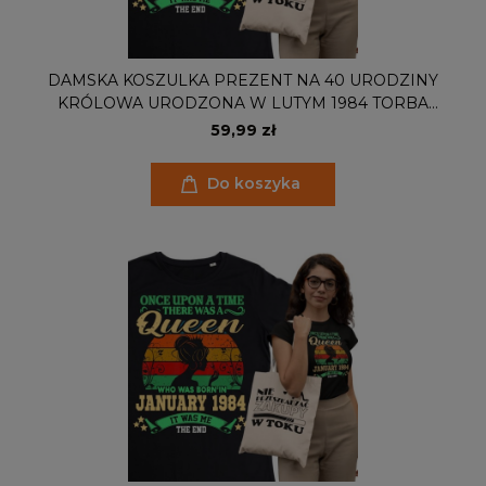
DAMSKA KOSZULKA PREZENT NA 40 URODZINY
KRÓLOWA URODZONA W LUTYM 1984 TORBA
GRATIS
59,99 zł
Do koszyka