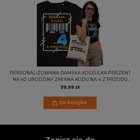
PERSONALIZOWANA DAMSKA KOSZULKA PREZENT
NA 40 URODZINY ZMIANA KODU NA 4 Z PRZODU
TORBA GRATIS
59,99 zł
Do koszyka
Zapisz się do