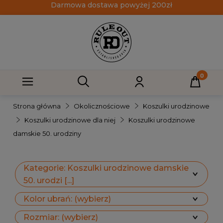
Darmowa dostawa powyżej 200zł
Strona główna
Okolicznościowe
Koszulki urodzinowe
Koszulki urodzinowe dla niej
Koszulki urodzinowe
damskie 50. urodziny
Kategorie: Koszulki urodzinowe damskie
50. urodzi [...]
Kolor ubrań: (wybierz)
Rozmiar: (wybierz)