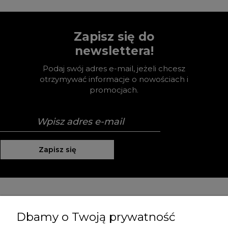
Zapisz się do
newslettera!
Podaj swój adres e-mail, jeżeli chcesz
otrzymywać informacje o nowościach i
promocjach.
Zapisz się
Pomoc
Dbamy o Twoją prywatność
Moje konto