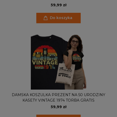
PODAJ ROK I IMIĘ TORBA GRATIS
59,99 zł
Do koszyka
DAMSKA KOSZULKA PREZENT NA 50 URODZINY
KASETY VINTAGE 1974 TORBA GRATIS
59,99 zł