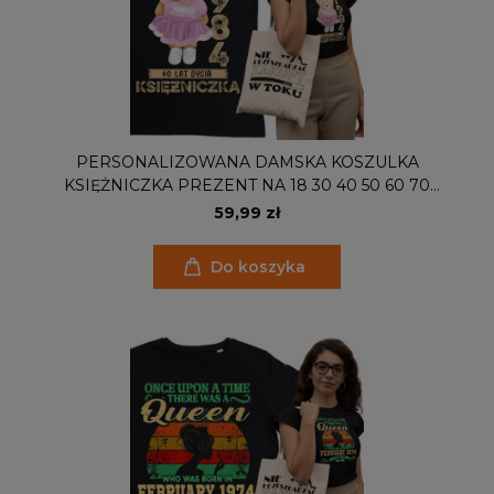
PERSONALIZOWANA DAMSKA KOSZULKA
KSIĘŻNICZKA PREZENT NA 18 30 40 50 60 70
URODZINY PODAJ IMIĘ I ROK TORBA GRATIS
59,99 zł
Do koszyka