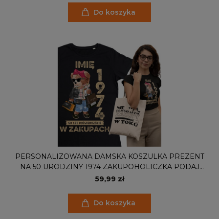
Do koszyka
PERSONALIZOWANA DAMSKA KOSZULKA PREZENT
NA 50 URODZINY 1974 ZAKUPOHOLICZKA PODAJ
IMIĘ TORBA GRATIS
59,99 zł
Do koszyka