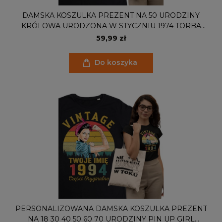
DAMSKA KOSZULKA PREZENT NA 50 URODZINY
KRÓLOWA URODZONA W STYCZNIU 1974 TORBA
GRATIS
59,99 zł
Do koszyka
PERSONALIZOWANA DAMSKA KOSZULKA PREZENT
NA 18 30 40 50 60 70 URODZINY PIN UP GIRL