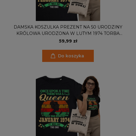
DAMSKA KOSZULKA PREZENT NA 50 URODZINY
KRÓLOWA URODZONA W LUTYM 1974 TORBA
GRATIS
59,99 zł
Do koszyka