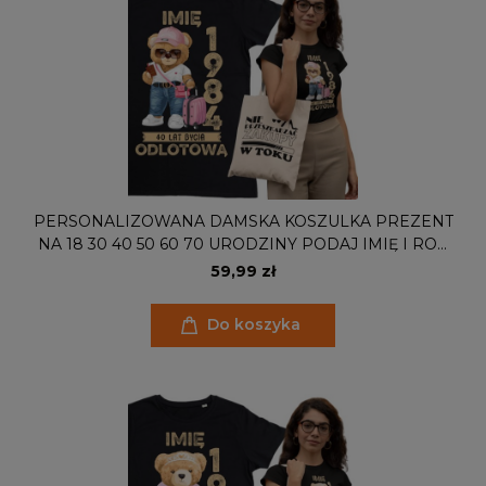
PERSONALIZOWANA DAMSKA KOSZULKA PREZENT
NA 18 30 40 50 60 70 URODZINY PODAJ IMIĘ I ROK
TORBA GRATIS
59,99 zł
Do koszyka