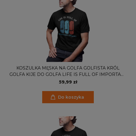
KOSZULKA MĘSKA NA GOLFA GOLFISTA KRÓL
GOLFA KIJE DO GOLFA LIFE IS FULL OF IMPORTANT
CHOICES
59,99 zł
Do koszyka