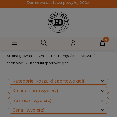
Darmowa dostawa powyżej 200zł
Strona główna
On
T-shirt męskie
Koszulki
sportowe
Koszulki sportowe golf
Kategorie: Koszulki sportowe golf
Kolor ubrań: (wybierz)
Rozmiar: (wybierz)
Cena: (wybierz)