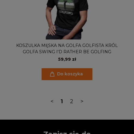
KOSZULKA MĘSKA NA GOLFA GOLFISTA KRÓL
GOLFA SWING I'D RATHER BE GOLFING
59,99 zł
Do koszyka
<
1
2
>