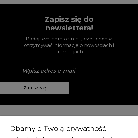
Zapisz się do
newslettera!
Podaj swój adres e-mail, jeżeli chcesz
otrzymywać informacje o nowościach i
promocjach.
Zapisz się
Pomoc
Dbamy o Twoją prywatność
Moje konto