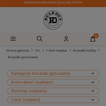
Darmowa dostawa powyżej 200zł
Strona główna
On
T-shirt męskie
Koszulki hobby
Koszulki gotowanie
Kategorie: Koszulki gotowanie
Kolor ubrań: (wybierz)
Rozmiar: (wybierz)
Cena: (wybierz)