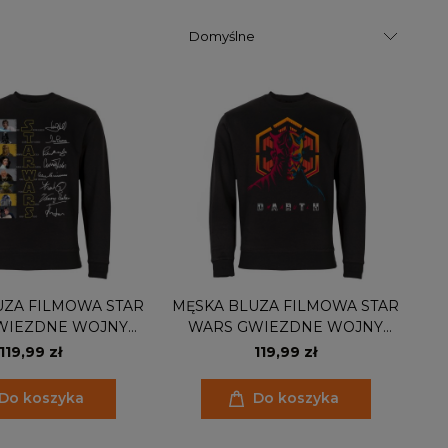
UZA FILMOWA STAR
MĘSKA BLUZA FILMOWA STAR
WIEZDNE WOJNY
WARS GWIEZDNE WOJNY
OWIE AUTOGRAFY
DARTH MAUL
119,99 zł
119,99 zł
Do koszyka
Do koszyka