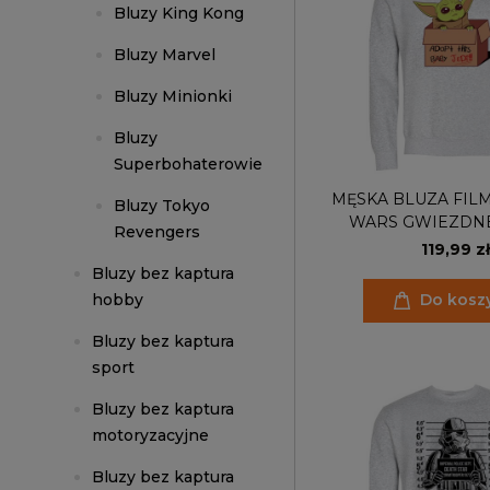
Bluzy King Kong
Bluzy Marvel
Bluzy Minionki
Bluzy
Superbohaterowie
MĘSKA BLUZA FIL
Bluzy Tokyo
WARS GWIEZDN
Revengers
MAŁY JEDI 
119,99 zł
Bluzy bez kaptura
hobby
Do kosz
Bluzy bez kaptura
sport
Bluzy bez kaptura
motoryzacyjne
Bluzy bez kaptura