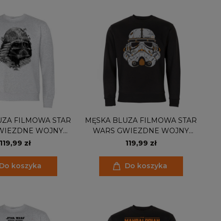
UZA FILMOWA STAR
MĘSKA BLUZA FILMOWA STAR
WIEZDNE WOJNY
WARS GWIEZDNE WOJNY
RTH VADER
HEŁM SZTURMOWCA
119,99 zł
119,99 zł
Do koszyka
Do koszyka