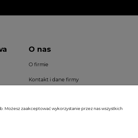
wa
O nas
O firmie
Kontakt i dane firmy
Facebook
zeb. Możesz zaakceptować wykorzystanie przez nas wszystkich