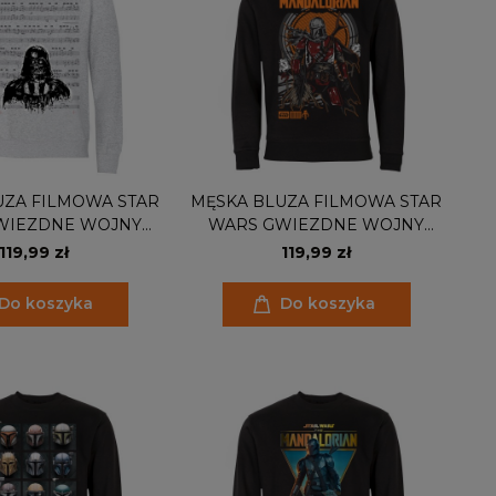
UZA FILMOWA STAR
MĘSKA BLUZA FILMOWA STAR
WIEZDNE WOJNY
WARS GWIEZDNE WOJNY
MPERIALNY DARTH
SERIAL MANDALORIAN
119,99 zł
119,99 zł
VADER
Do koszyka
Do koszyka