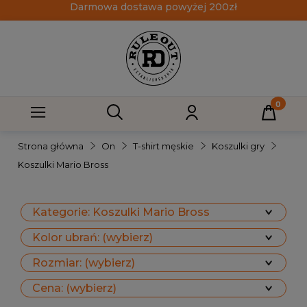
Darmowa dostawa powyżej 200zł
Strona główna
On
T-shirt męskie
Koszulki gry
Koszulki Mario Bross
Kategorie: Koszulki Mario Bross
Kolor ubrań: (wybierz)
Rozmiar: (wybierz)
Cena: (wybierz)