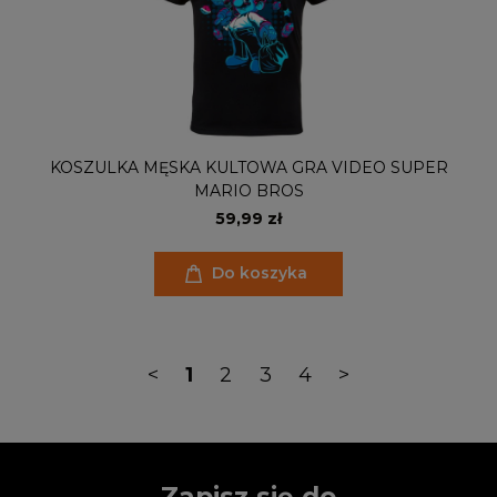
KOSZULKA MĘSKA KULTOWA GRA VIDEO SUPER
MARIO BROS
59,99 zł
Do koszyka
<
1
2
3
4
>
Zapisz się do