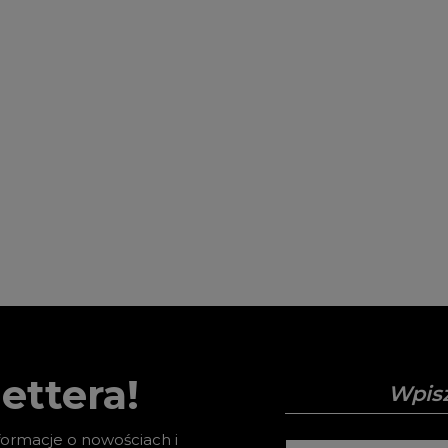
ettera!
nformacje o nowościach i