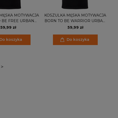
 MĘSKA MOTYWACJA
KOSZULKA MĘSKA MOTYWACJA
 BE FREE URBAN
BORN TO BE WARRIOR URBAN
E BE POSITIVE
STYLE BE POSITIVE
59,99 zł
59,99 zł
Do koszyka
Do koszyka
>