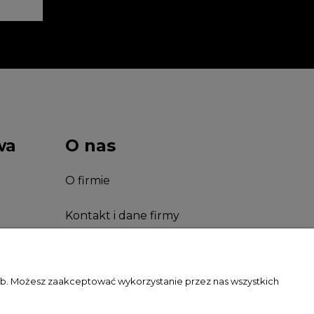
wa
O nas
O firmie
Kontakt i dane firmy
Facebook
zeb. Możesz zaakceptować wykorzystanie przez nas wszystkich