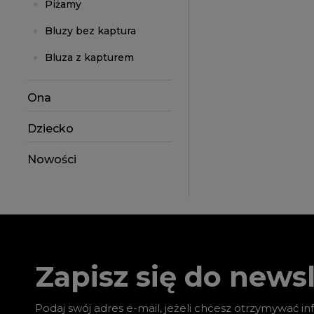
Piżamy
Bluzy bez kaptura
Bluza z kapturem
Ona
Dziecko
Nowości
Zapisz się do newsl
Podaj swój adres e-mail, jeżeli chcesz otrzymywać i