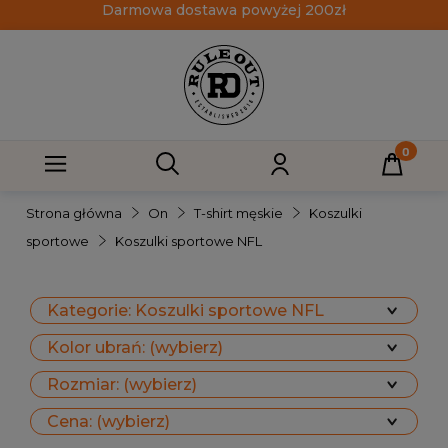
Darmowa dostawa powyżej 200zł
Strona główna
On
T-shirt męskie
Koszulki
sportowe
Koszulki sportowe NFL
Kategorie: Koszulki sportowe NFL
Kolor ubrań: (wybierz)
Rozmiar: (wybierz)
Cena: (wybierz)