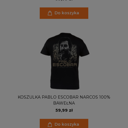
Do koszyka
KOSZULKA PABLO ESCOBAR NARCOS 100%
BAWEŁNA
59,99 zł
Do koszyka