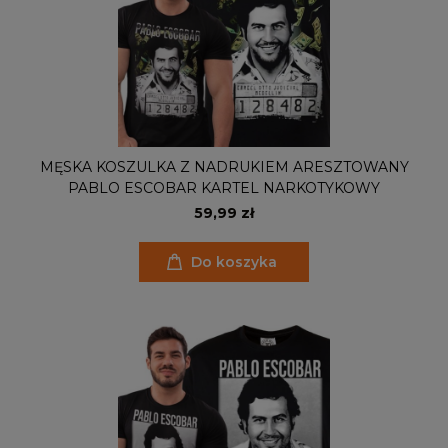
MĘSKA KOSZULKA Z NADRUKIEM ARESZTOWANY
PABLO ESCOBAR KARTEL NARKOTYKOWY
59,99 zł
Do koszyka