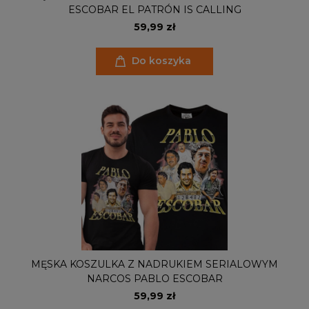
ESCOBAR EL PATRÓN IS CALLING
59,99 zł
Do koszyka
MĘSKA KOSZULKA Z NADRUKIEM SERIALOWYM
NARCOS PABLO ESCOBAR
59,99 zł