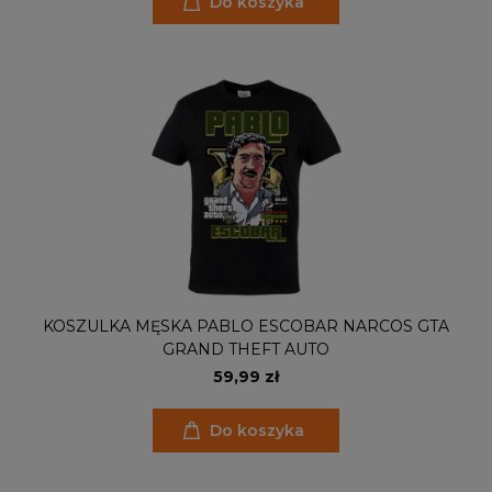
Do koszyka
KOSZULKA MĘSKA PABLO ESCOBAR NARCOS GTA
GRAND THEFT AUTO
59,99 zł
Do koszyka