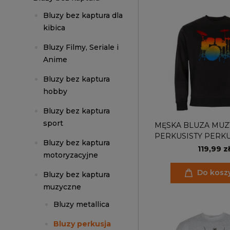
Bluzy bez kaptura dla
kibica
Bluzy Filmy, Seriale i
Anime
Bluzy bez kaptura
hobby
Bluzy bez kaptura
sport
MĘSKA BLUZA MUZ
PERKUSISTY PERK
Bluzy bez kaptura
119,99 zł
motoryzacyjne
Do kosz
Bluzy bez kaptura
muzyczne
Bluzy metallica
Bluzy perkusja