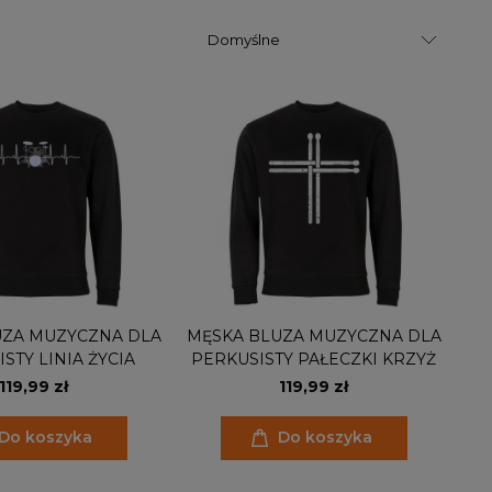
UZA MUZYCZNA DLA
MĘSKA BLUZA MUZYCZNA DLA
STY LINIA ŻYCIA
PERKUSISTY PAŁECZKI KRZYŻ
119,99 zł
119,99 zł
Do koszyka
Do koszyka