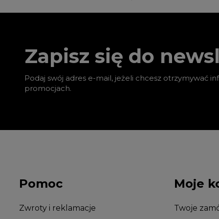
Zapisz się do newsl
Podaj swój adres e-mail, jeżeli chcesz otrzymywać i
promocjach.
Pomoc
Moje k
Zwroty i reklamacje
Twoje zamó