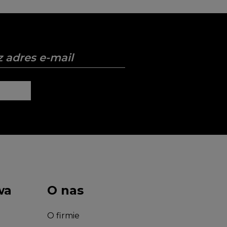
wa
O nas
O firmie