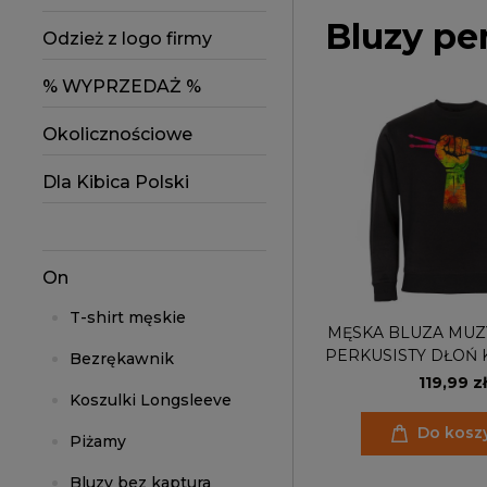
Bluzy pe
Odzież z logo firmy
% WYPRZEDAŻ %
Okolicznościowe
Dla Kibica Polski
On
T-shirt męskie
MĘSKA BLUZA MUZ
PERKUSISTY DŁOŃ
Bezrękawnik
PAŁECZK
119,99 zł
Koszulki Longsleeve
Do kosz
Piżamy
Bluzy bez kaptura