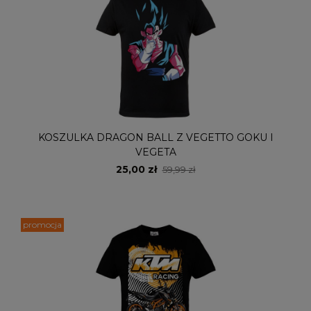
KOSZULKA DRAGON BALL Z VEGETTO GOKU I
VEGETA
25,00 zł
59,99 zł
promocja