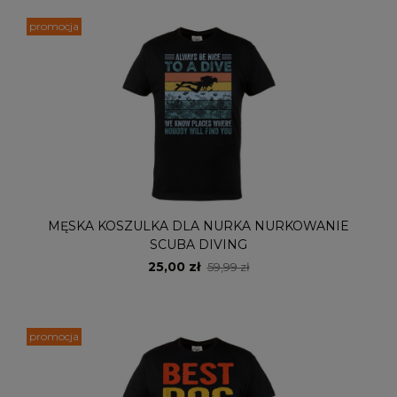
promocja
MĘSKA KOSZULKA DLA NURKA NURKOWANIE
SCUBA DIVING
25,00 zł
59,99 zł
promocja