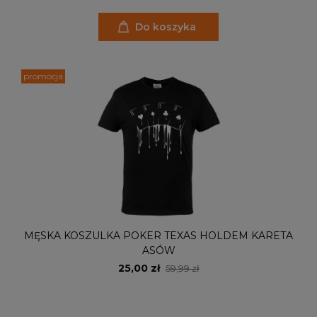
Do koszyka
promocja
MĘSKA KOSZULKA POKER TEXAS HOLDEM KARETA
ASÓW
25,00 zł
59,99 zł