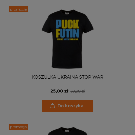
promocja
KOSZULKA UKRAINA STOP WAR
25,00 zł
59,99 zł
Do koszyka
promocja