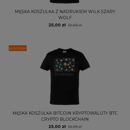
MĘSKA KOSZULKA Z NADRUKIEM WILK SZARY
WOLF
25,00 zł
59,99 zł
promocja
MĘSKA KOSZULKA BITCOIN KRYPTOWALUTY BTC
CRYPTO BLOCKCHAIN
25,00 zł
59,99 zł