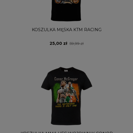
KOSZULKA MĘSKA KTM RACING
25,00 zł
59,99 zł