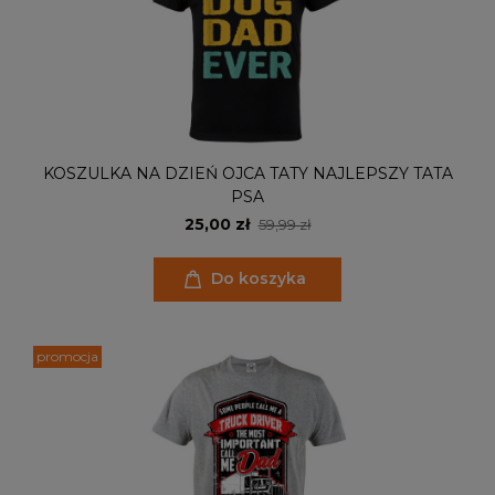
KOSZULKA NA DZIEŃ OJCA TATY NAJLEPSZY TATA
PSA
25,00 zł
59,99 zł
Do koszyka
promocja