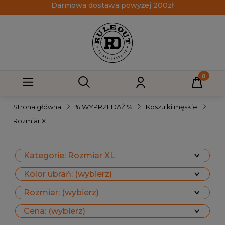
Darmowa dostawa powyżej 200zł
Strona główna
% WYPRZEDAŻ %
Koszulki męskie
Rozmiar XL
Kategorie: Rozmiar XL
Kolor ubrań: (wybierz)
Rozmiar: (wybierz)
Cena: (wybierz)