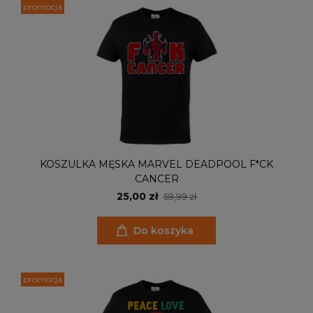
promocja
KOSZULKA MĘSKA MARVEL DEADPOOL F*CK
CANCER
25,00 zł
59,99 zł
Do koszyka
promocja