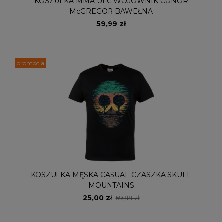
KOSZULKA MMA UFC WOJOWNIK CONOR
McGREGOR BAWEŁNA
59,99 zł
promocja
KOSZULKA MĘSKA CASUAL CZASZKA SKULL
MOUNTAINS
25,00 zł
59,99 zł