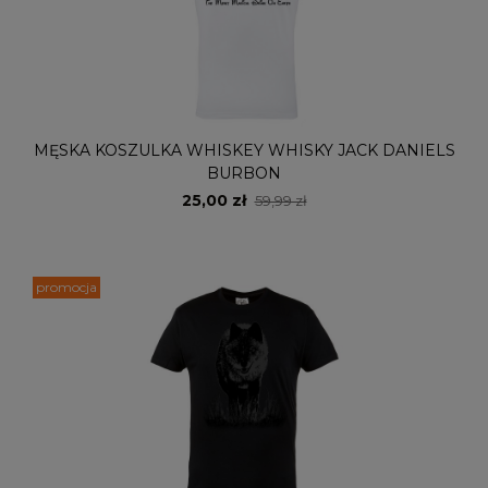
MĘSKA KOSZULKA WHISKEY WHISKY JACK DANIELS
BURBON
25,00 zł
59,99 zł
promocja