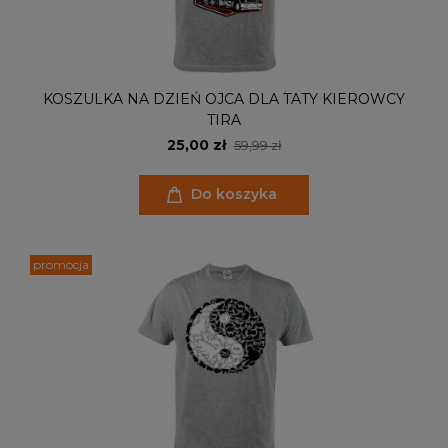
KOSZULKA NA DZIEŃ OJCA DLA TATY KIEROWCY
TIRA
25,00 zł
59,99 zł
Do koszyka
promocja