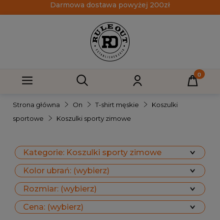
Darmowa dostawa powyżej 200zł
Strona główna
On
T-shirt męskie
Koszulki
sportowe
Koszulki sporty zimowe
Kategorie: Koszulki sporty zimowe
Kolor ubrań: (wybierz)
Rozmiar: (wybierz)
Cena: (wybierz)