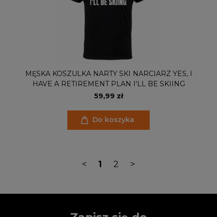
MĘSKA KOSZULKA NARTY SKI NARCIARZ YES, I
HAVE A RETIREMENT PLAN I'LL BE SKIING
59,99 zł
Do koszyka
<
1
2
>