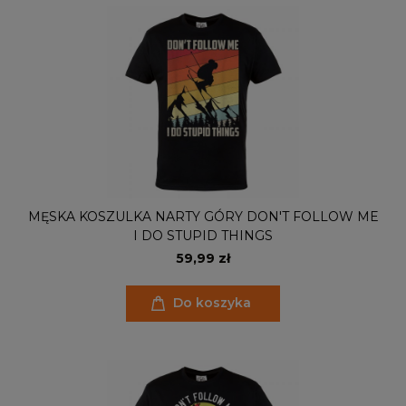
MĘSKA KOSZULKA NARTY GÓRY DON'T FOLLOW ME
I DO STUPID THINGS
59,99 zł
Do koszyka