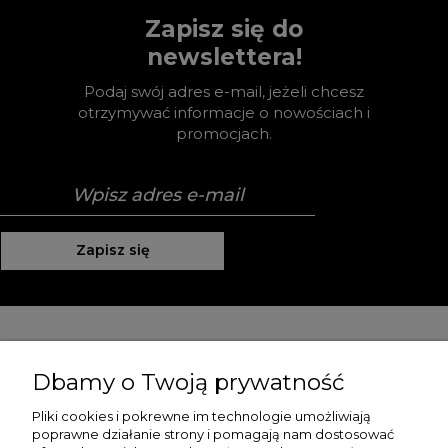
Zapisz się do
newslettera!
Podaj swój adres e-mail, jeżeli chcesz
otrzymywać informacje o nowościach i
promocjach.
Zapisz się
Pomoc
Dbamy o Twoją prywatność
Moje konto
Pliki cookies i pokrewne im technologie umożliwiają
poprawne działanie strony i pomagają nam dostosować
Płatności i dostawa