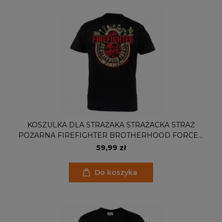
KOSZULKA DLA STRAŻAKA STRAŻACKA STRAŻ
POŻARNA FIREFIGHTER BROTHERHOOD FORCED
BY FIRE
59,99 zł
Do koszyka