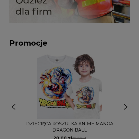
Promocje
DZIECIĘCA KOSZULKA ANIME MANGA
DRAGON BALL
20,00 zł
49,99 zł