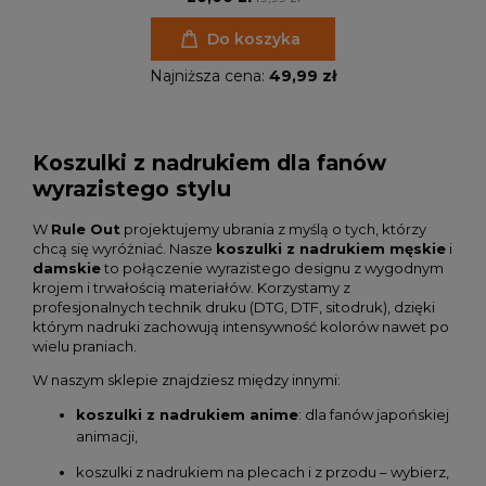
Do koszyka
Najniższa cena:
49,99 zł
Koszulki z nadrukiem dla fanów
wyrazistego stylu
W
Rule Out
projektujemy ubrania z myślą o tych, którzy
chcą się wyróżniać. Nasze
koszulki z nadrukiem męskie
i
damskie
to połączenie wyrazistego designu z wygodnym
krojem i trwałością materiałów. Korzystamy z
profesjonalnych technik druku (DTG, DTF, sitodruk), dzięki
którym nadruki zachowują intensywność kolorów nawet po
wielu praniach.
W naszym sklepie znajdziesz między innymi:
koszulki z nadrukiem anime
: dla fanów japońskiej
animacji,
koszulki z nadrukiem na plecach i z przodu – wybierz,