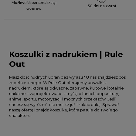
Możliwość personalizacji
30 dni na zwrot
wzorów
Koszulki z nadrukiem | Rule
Out
Masz dość nudnych ubrań bez wyrazu? U nas znajdziesz coś
zupełnie innego. W Rule Out oferujemy koszulki z
nadrukiem, które są odważne, zabawne, kultowe i totalnie
unikalne – zaprojektowane z myślą o fanach popkultury,
anime, sportu, motoryzacji i mocnych przekazów. Jeśli
chcesz się wyróżnić, nie musisz już szukać dalej. Sprawdź
naszą ofertę i znajdź koszulkę, która pasuje do Twojego
charakteru.