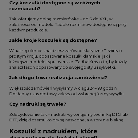
Czy koszulki dostępne są w różnych
rozmiarach?
Tak, oferujemy pełną rozmiarówkę – od S do XXL, w
zależności od modelu. Tabele rozmiarów dostępne są przy
każdym produkcie.
Jakie kroje koszulek są dostępne?
W naszej ofercie znajdziesz zarówno klasyczne T-shirty o
prostym kroju, dopasowane koszulki damskie, jak i
luźniejsze modele typu oversize. Zadbaliśmy o to, by każdy
znalazł fason dopasowany do swojego stylu i sylwetki.
Jak długo trwa realizacja zamówienia?
Większość zamówień wysyłamy w ciągu 24–48 godzin.
Dokładny czas dostawy zależy od wybranej formy wysyłki.
Czy nadruki są trwałe?
Zdecydowanie tak – nadruki wykonujemy techniką DTG lub
DTF, dzięki czemu kolory są nasycone, a wzory nie blakną.
Koszulki z nadrukiem, które