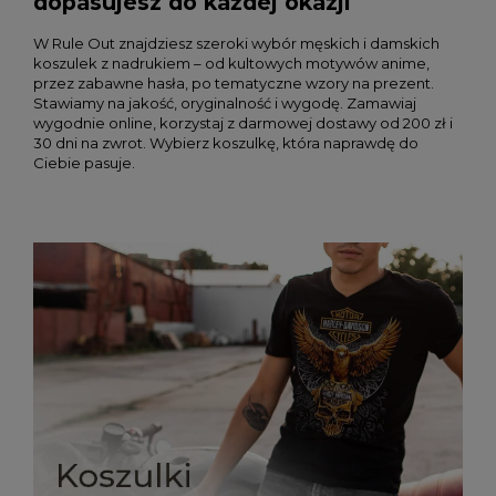
dopasujesz do każdej okazji
W Rule Out znajdziesz szeroki wybór męskich i damskich
koszulek z nadrukiem – od kultowych motywów anime,
przez zabawne hasła, po tematyczne wzory na prezent.
Stawiamy na jakość, oryginalność i wygodę. Zamawiaj
wygodnie online, korzystaj z darmowej dostawy od 200 zł i
30 dni na zwrot. Wybierz koszulkę, która naprawdę do
Ciebie pasuje.