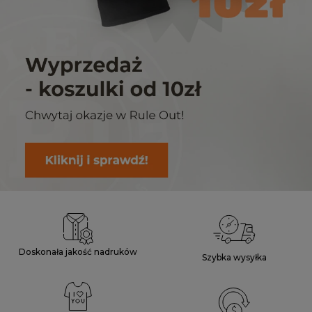
Doskonała jakość nadruków
Szybka wysyłka