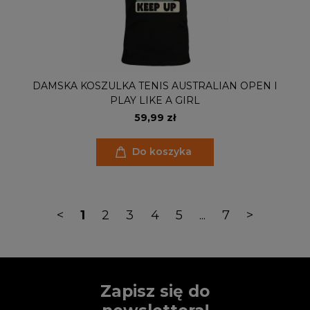
DAMSKA KOSZULKA TENIS AUSTRALIAN OPEN I
PLAY LIKE A GIRL
59,99 zł
Do koszyka
<
1
2
3
4
5
...
7
>
Zapisz się do