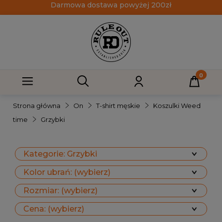
Darmowa dostawa powyżej 200zł
Strona główna
On
T-shirt męskie
Koszulki Weed
time
Grzybki
Kategorie: Grzybki
Kolor ubrań: (wybierz)
Rozmiar: (wybierz)
Cena: (wybierz)