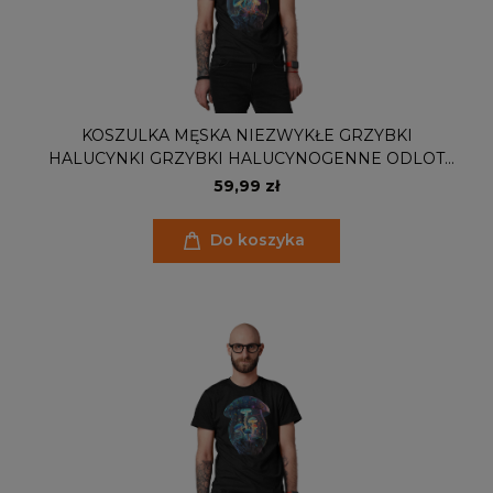
KOSZULKA MĘSKA NIEZWYKŁE GRZYBKI
HALUCYNKI GRZYBKI HALUCYNOGENNE ODLOT
MAGICZNY ŚWIAT
59,99 zł
Do koszyka