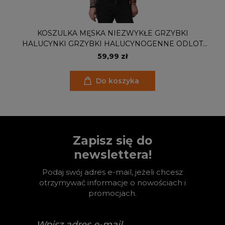
KOSZULKA MĘSKA NIEZWYKŁE GRZYBKI
HALUCYNKI GRZYBKI HALUCYNOGENNE ODLOT
MAGICZNY ŚWIAT 06
59,99 zł
Do koszyka
Zapisz się do
newslettera!
Podaj swój adres e-mail, jeżeli chcesz
otrzymywać informacje o nowościach i
promocjach.