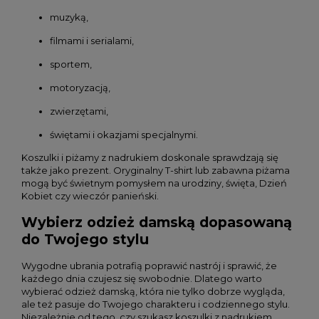
muzyką,
filmami i serialami,
sportem,
motoryzacją,
zwierzętami,
świętami i okazjami specjalnymi.
Koszulki i piżamy z nadrukiem doskonale sprawdzają się
także jako prezent. Oryginalny T-shirt lub zabawna piżama
mogą być świetnym pomysłem na urodziny, święta, Dzień
Kobiet czy wieczór panieński.
Wybierz odzież damską dopasowaną
do Twojego stylu
Wygodne ubrania potrafią poprawić nastrój i sprawić, że
każdego dnia czujesz się swobodnie. Dlatego warto
wybierać odzież damską, która nie tylko dobrze wygląda,
ale też pasuje do Twojego charakteru i codziennego stylu.
Niezależnie od tego, czy szukasz koszulki z nadrukiem,