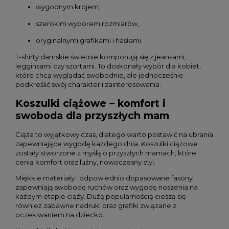
wygodnym krojem,
szerokim wyborem rozmiarów,
oryginalnymi grafikami i hasłami.
T-shirty damskie świetnie komponują się z jeansami,
legginsami czy szortami. To doskonały wybór dla kobiet,
które chcą wyglądać swobodnie, ale jednocześnie
podkreślić swój charakter i zainteresowania.
Koszulki ciążowe – komfort i
swoboda dla przyszłych mam
Ciąża to wyjątkowy czas, dlatego warto postawić na ubrania
zapewniające wygodę każdego dnia. Koszulki ciążowe
zostały stworzone z myślą o przyszłych mamach, które
cenią komfort oraz luźny, nowoczesny styl.
Miękkie materiały i odpowiednio dopasowane fasony
zapewniają swobodę ruchów oraz wygodę noszenia na
każdym etapie ciąży. Dużą popularnością cieszą się
również zabawne nadruki oraz grafiki związane z
oczekiwaniem na dziecko.