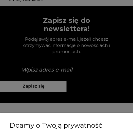
Zapisz się do
newslettera!
Podaj swój adres e-mail, jeżeli chcesz
otrzymywać informacje o nowościach i
promocjach.
Zapisz się
Pomoc
Dbamy o Twoją prywatność
Moje konto