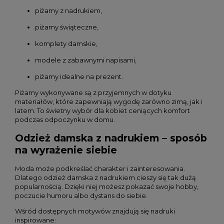
piżamy z nadrukiem,
piżamy świąteczne,
komplety damskie,
modele z zabawnymi napisami,
piżamy idealne na prezent.
Piżamy wykonywane są z przyjemnych w dotyku
materiałów, które zapewniają wygodę zarówno zimą, jak i
latem. To świetny wybór dla kobiet ceniących komfort
podczas odpoczynku w domu.
Odzież damska z nadrukiem – sposób
na wyrażenie siebie
Moda może podkreślać charakter i zainteresowania.
Dlatego odzież damska z nadrukiem cieszy się tak dużą
popularnością. Dzięki niej możesz pokazać swoje hobby,
poczucie humoru albo dystans do siebie.
Wśród dostępnych motywów znajdują się nadruki
inspirowane: