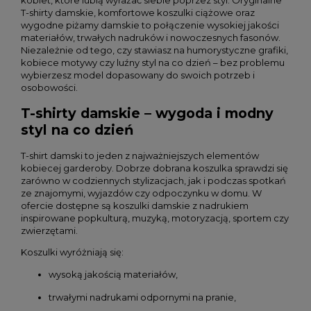
T-shirty damskie, komfortowe koszulki ciążowe oraz
wygodne piżamy damskie to połączenie wysokiej jakości
materiałów, trwałych nadruków i nowoczesnych fasonów.
Niezależnie od tego, czy stawiasz na humorystyczne grafiki,
kobiece motywy czy luźny styl na co dzień – bez problemu
wybierzesz model dopasowany do swoich potrzeb i
osobowości.
T-shirty damskie – wygoda i modny
styl na co dzień
T-shirt damski to jeden z najważniejszych elementów
kobiecej garderoby. Dobrze dobrana koszulka sprawdzi się
zarówno w codziennych stylizacjach, jak i podczas spotkań
ze znajomymi, wyjazdów czy odpoczynku w domu. W
ofercie dostępne są koszulki damskie z nadrukiem
inspirowane popkulturą, muzyką, motoryzacją, sportem czy
zwierzętami.
Koszulki wyróżniają się:
wysoką jakością materiałów,
trwałymi nadrukami odpornymi na pranie,