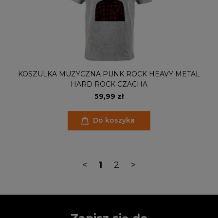
KOSZULKA MUZYCZNA PUNK ROCK HEAVY METAL
HARD ROCK CZACHA
59,99 zł
Do koszyka
<
1
2
>