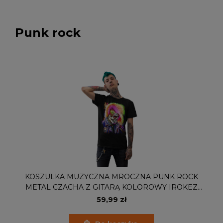
Punk rock
KOSZULKA MUZYCZNA MROCZNA PUNK ROCK
METAL CZACHA Z GITARĄ KOLOROWY IROKEZ
ĆWIEKI
59,99 zł