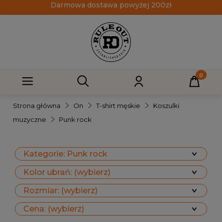
Darmowa dostawa powyżej 200zł
Strona główna
On
T-shirt męskie
Koszulki
muzyczne
Punk rock
Kategorie: Punk rock
Kolor ubrań: (wybierz)
Rozmiar: (wybierz)
Cena: (wybierz)