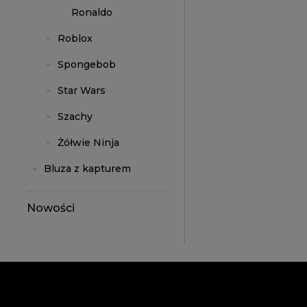
Ronaldo
Roblox
Spongebob
Star Wars
Szachy
Żółwie Ninja
Bluza z kapturem
Nowości