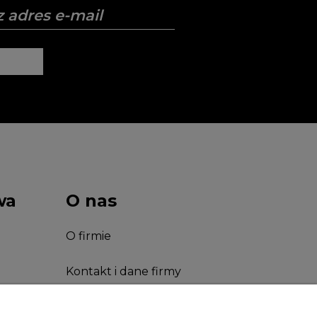
wa
O nas
O firmie
Kontakt i dane firmy
Facebook