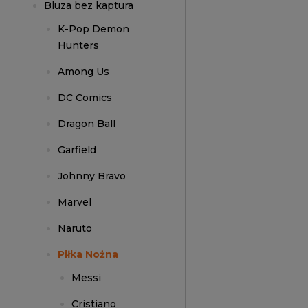
Bluza bez kaptura
K-Pop Demon
Hunters
Among Us
DC Comics
Dragon Ball
Garfield
Johnny Bravo
Marvel
Naruto
Piłka Nożna
Messi
Cristiano