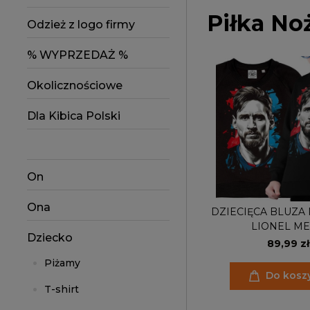
Piłka No
Odzież z logo firmy
% WYPRZEDAŻ %
Okolicznościowe
Dla Kibica Polski
On
Ona
DZIECIĘCA BLUZA 
LIONEL ME
Dziecko
89,99 zł
Piżamy
Do kosz
T-shirt