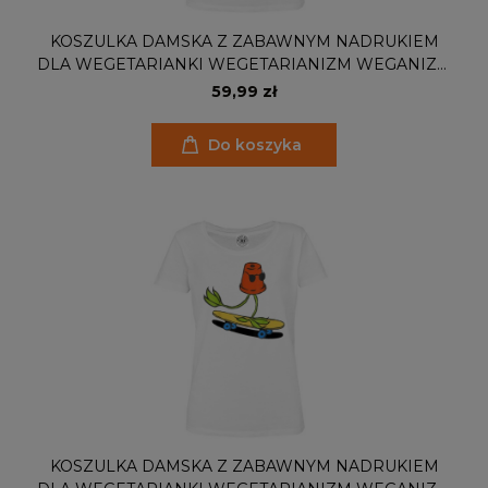
KOSZULKA DAMSKA Z ZABAWNYM NADRUKIEM
DLA WEGETARIANKI WEGETARIANIZM WEGANIZM
VEGAN JARMUŻ KALE'D IT
59,99 zł
Do koszyka
KOSZULKA DAMSKA Z ZABAWNYM NADRUKIEM