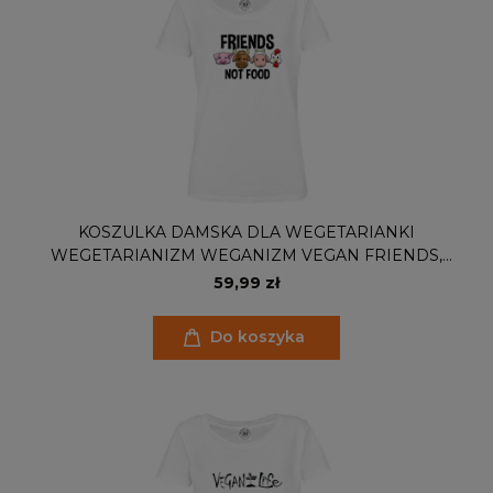
KOSZULKA DAMSKA DLA WEGETARIANKI
WEGETARIANIZM WEGANIZM VEGAN FRIENDS,
NOT FOOD
59,99 zł
Do koszyka