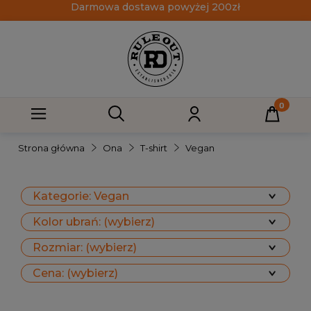
Darmowa dostawa powyżej 200zł
Strona główna
Ona
T-shirt
Vegan
Kategorie: Vegan
Kolor ubrań: (wybierz)
Rozmiar: (wybierz)
Cena: (wybierz)