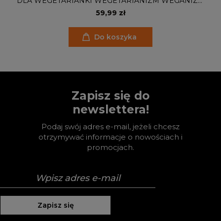
DLA WEGETARIANKI WEGETARIANIZM WEGANIZM
VEGAN PLANTS
59,99 zł
Do koszyka
Zapisz się do
newslettera!
Podaj swój adres e-mail, jeżeli chcesz
otrzymywać informacje o nowościach i
promocjach.
Zapisz się