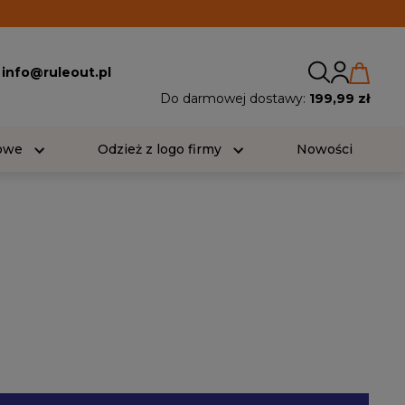
:
info@ruleout.pl
Do darmowej dostawy:
199,99 zł
iowe
Odzież z logo firmy
Nowości