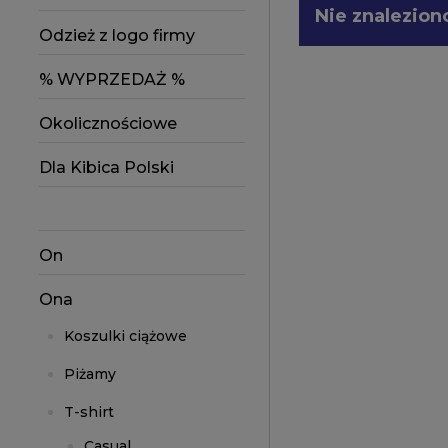
Nie znalezion
Odzież z logo firmy
% WYPRZEDAŻ %
Okolicznościowe
Dla Kibica Polski
On
Ona
Koszulki ciążowe
Piżamy
T-shirt
Casual