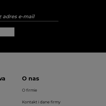
wa
O nas
O firmie
Kontakt i dane firmy