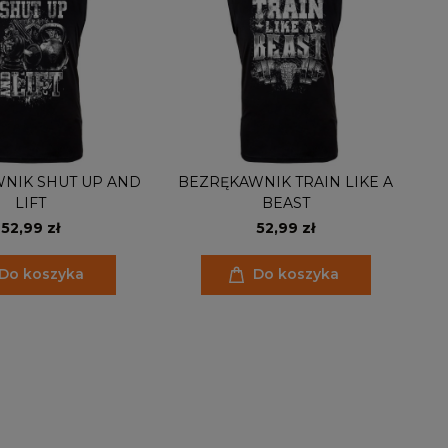
NIK SHUT UP AND
BEZRĘKAWNIK TRAIN LIKE A
LIFT
BEAST
52,99 zł
52,99 zł
Do koszyka
Do koszyka