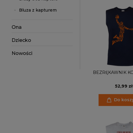
Bluza z kapturem
Ona
Dziecko
Nowości
BEZRĘKAWNIK K
52,99 zł
Do kosz