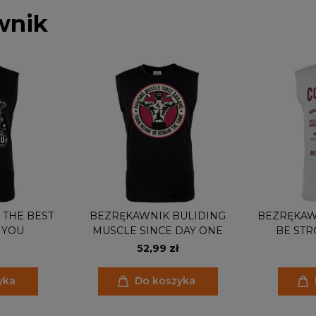
wnik
 THE BEST
BEZRĘKAWNIK BULIDING
BEZRĘKAW
 YOU
MUSCLE SINCE DAY ONE
BE STR
52,99 zł
yka
Do koszyka