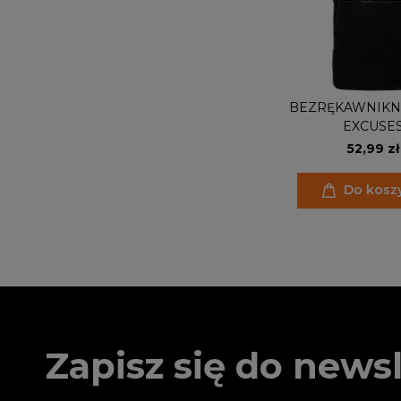
BEZRĘKAWNIKN
EXCUSE
52,99 zł
Do kosz
Zapisz się do newsl