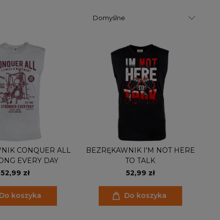
NIK CONQUER ALL
BEZRĘKAWNIK I'M NOT HERE
ONG EVERY DAY
TO TALK
52,99 zł
52,99 zł
Do koszyka
Do koszyka