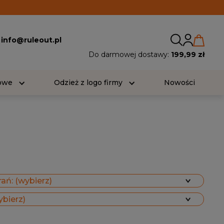
:
info@ruleout.pl
Do darmowej dostawy:
199,99 zł
iowe
Odzież z logo firmy
Nowości
ań: (wybierz)
ybierz)