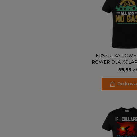
KOSZULKA ROWE
ROWER DLA KOLA
ALL ASS NO
59,99 zł
Do kosz