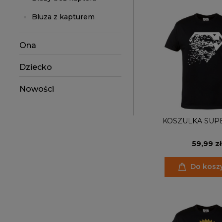
Bluza z kapturem
Ona
Dziecko
Nowości
KOSZULKA SUP
59,99 zł
Do kosz