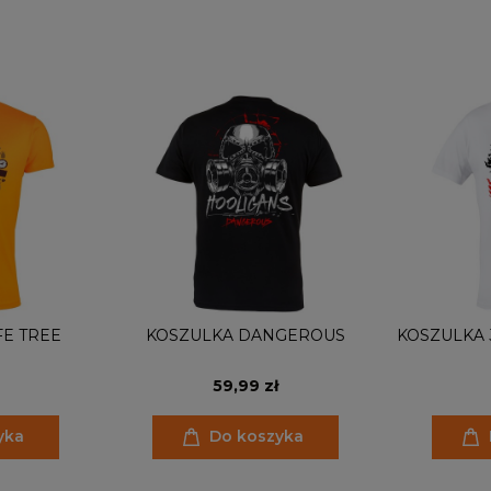
FE TREE
KOSZULKA DANGEROUS
KOSZULKA 
59,99 zł
yka
Do koszyka