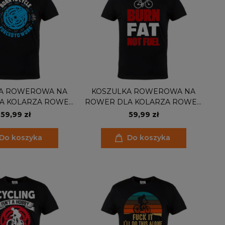
A ROWEROWA NA
KOSZULKA ROWEROWA NA
A KOLARZA ROWER
ROWER DLA KOLARZA ROWER
BIKE222
BURN FAT
59,99 zł
59,99 zł
Do koszyka
Do koszyka