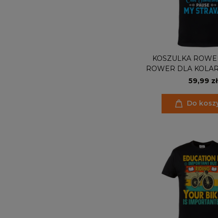
KOSZULKA ROWE
ROWER DLA KOLA
CAN SOME
59,99 zł
Do kosz