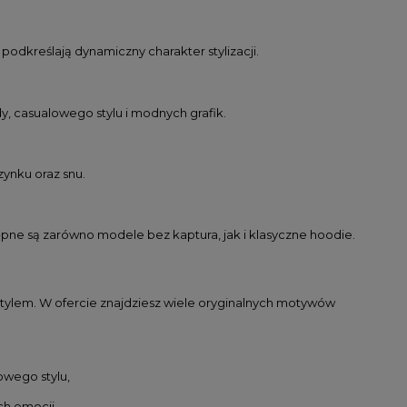
podkreślają dynamiczny charakter stylizacji.
, casualowego stylu i modnych grafik.
ynku oraz snu.
ępne są zarówno modele bez kaptura, jak i klasyczne hoodie.
 stylem. W ofercie znajdziesz wiele oryginalnych motywów
owego stylu,
ch emocji,