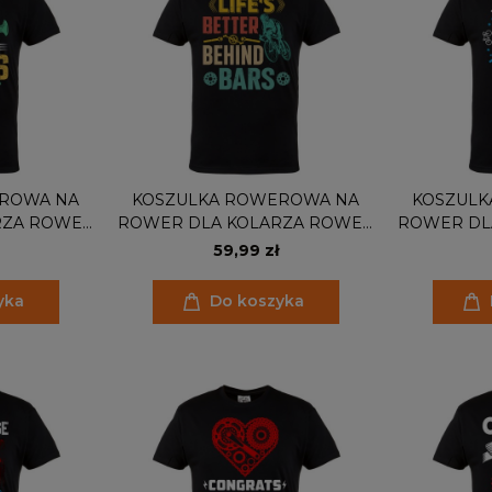
ROWA NA
KOSZULKA ROWEROWA NA
KOSZULK
RZA ROWER
ROWER DLA KOLARZA ROWER
ROWER DL
 GAS
BEHIND BARS
59,99 zł
yka
Do koszyka