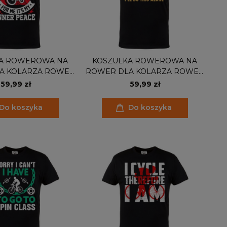
A ROWEROWA NA
KOSZULKA ROWEROWA NA
A KOLARZA ROWER
ROWER DLA KOLARZA ROWER
G ISN'T A HOBBY
DO THIS ALONE
59,99 zł
59,99 zł
Do koszyka
Do koszyka