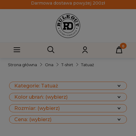
Darmowa dostawa powyżej 200zł
Strona główna
Ona
T-shirt
Tatuaż
Kategorie: Tatuaż
Kolor ubrań: (wybierz)
Rozmiar: (wybierz)
Cena: (wybierz)