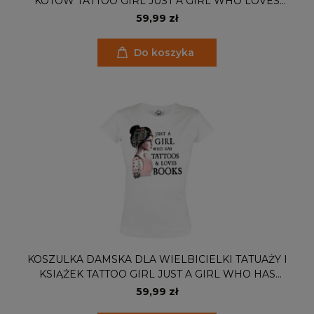
KOTÓW TATTOO GIRL JUST A GIRL WHO LOVES
CATS AND TATTOOS
59,99 zł
Do koszyka
KOSZULKA DAMSKA DLA WIELBICIELKI TATUAŻY I
KSIĄŻEK TATTOO GIRL JUST A GIRL WHO HAS
TATTOOS AND LOVES BOOKS
59,99 zł