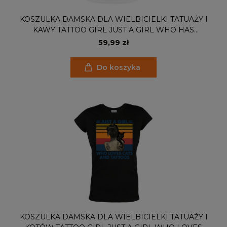
KOSZULKA DAMSKA DLA WIELBICIELKI TATUAŻY I
KAWY TATTOO GIRL JUST A GIRL WHO HAS
TATTOOS AND LOVES COFFEE
59,99 zł
Do koszyka
KOSZULKA DAMSKA DLA WIELBICIELKI TATUAŻY I