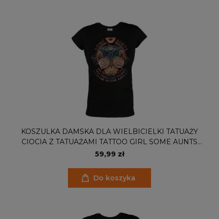
KOSZULKA DAMSKA DLA WIELBICIELKI TATUAŻY
CIOCIA Z TATUAŻAMI TATTOO GIRL SOME AUNTS
HAVE TATTOOS
59,99 zł
Do koszyka