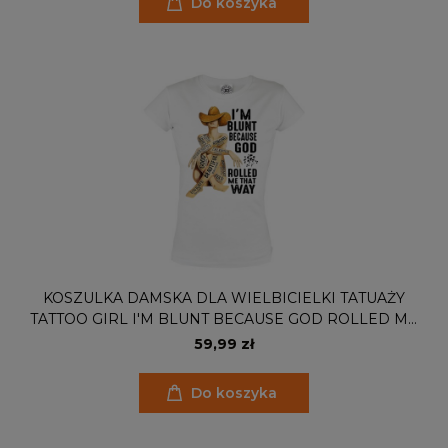
Do koszyka
KOSZULKA DAMSKA DLA WIELBICIELKI TATUAŻY
TATTOO GIRL I'M BLUNT BECAUSE GOD ROLLED ME
THAT WAY FEMINIST I'M ENOUGH
59,99 zł
Do koszyka