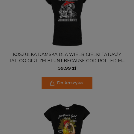
KOSZULKA DAMSKA DLA WIELBICIELKI TATUAŻY
TATTOO GIRL I'M BLUNT BECAUSE GOD ROLLED ME
THAT WAY PIN UP GIRL
59,99 zł
Do koszyka