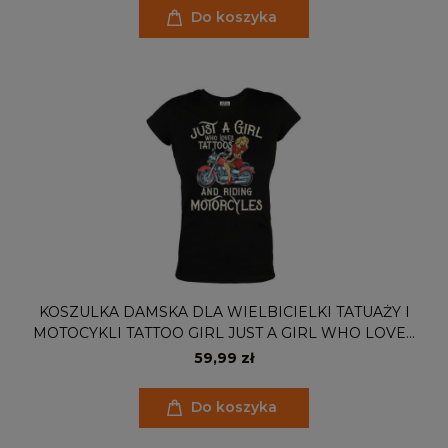
Do koszyka
KOSZULKA DAMSKA DLA WIELBICIELKI TATUAŻY I
MOTOCYKLI TATTOO GIRL JUST A GIRL WHO LOVES
TATTOOS AND RIDING MOTORCYCLES
59,99 zł
Do koszyka