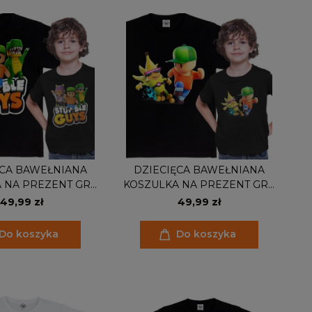
ĘCA BAWEŁNIANA
DZIECIĘCA BAWEŁNIANA
 NA PREZENT GRA
KOSZULKA NA PREZENT GRA
UMBLE GUYS
STUMBLE GUYS
49,99 zł
49,99 zł
Do koszyka
Do koszyka