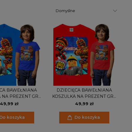
ĘCA BAWEŁNIANA
DZIECIĘCA BAWEŁNIANA
 NA PREZENT GRA
KOSZULKA NA PREZENT GRA
ROBLOX
ROBLOX
49,99 zł
49,99 zł
Do koszyka
Do koszyka