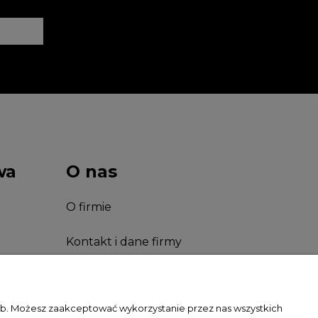
wa
O nas
O firmie
Kontakt i dane firmy
Facebook
zeb. Możesz zaakceptować wykorzystanie przez nas wszystkich