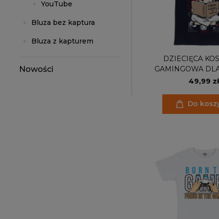
YouTube
Bluza bez kaptura
Bluza z kapturem
DZIECIĘCA KO
GAMINGOWA DLA
Nowości
CHEAT CO
49,99 zł
Do kosz