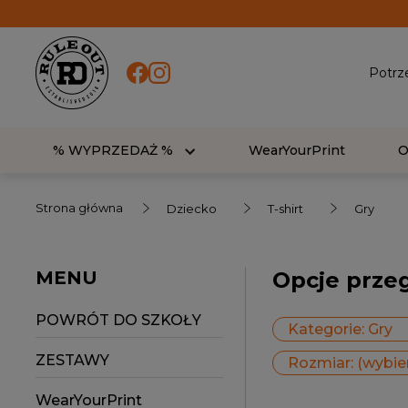
Potrz
% WYPRZEDAŻ %
WearYourPrint
Strona główna
Dziecko
T-shirt
Gry
MENU
Opcje prze
POWRÓT DO SZKOŁY
Kategorie: Gry
ZESTAWY
Rozmiar: (wybie
WearYourPrint