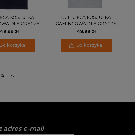
IĘCA KOSZULKA
DZIECIĘCA KOSZULKA
OWA DLA GRACZA
GAMINGOWA DLA GRACZA
LAY STATION XBOX
GAMEPAD PLAY STATION XBOX
49,99 zł
49,99 zł
Do koszyka
Do koszyka
9
>