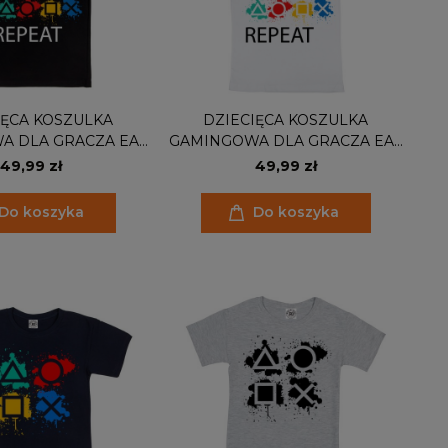
IĘCA KOSZULKA
DZIECIĘCA KOSZULKA
A DLA GRACZA EAT
GAMINGOWA DLA GRACZA EAT
 PLAY REPEAT
SLEEP PLAY REPEAT
49,99 zł
49,99 zł
Do koszyka
Do koszyka