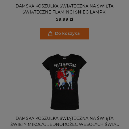
DAMSKA KOSZULKA ŚWIĄTECZNA NA ŚWIĘTA
ŚWIĄTECZNE FLAMINGI ŚNIEG LAMPKI
59,99 zł
Do koszyka
DAMSKA KOSZULKA ŚWIĄTECZNA NA ŚWIĘTA
ŚWIĘTY MIKOŁAJ JEDNOROŻEC WESOŁYCH ŚWIĄT