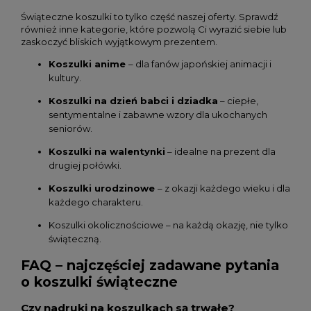
Świąteczne koszulki to tylko część naszej oferty. Sprawdź
również inne kategorie, które pozwolą Ci wyrazić siebie lub
zaskoczyć bliskich wyjątkowym prezentem.
Koszulki anime
– dla fanów japońskiej animacji i
kultury.
Koszulki na dzień babci i dziadka
– ciepłe,
sentymentalne i zabawne wzory dla ukochanych
seniorów.
Koszulki na walentynki
– idealne na prezent dla
drugiej połówki.
Koszulki urodzinowe
– z okazji każdego wieku i dla
każdego charakteru.
Koszulki okolicznościowe
– na każdą okazję, nie tylko
świąteczną.
FAQ – najczęściej zadawane pytania
o koszulki świąteczne
Czy nadruki na koszulkach są trwałe?