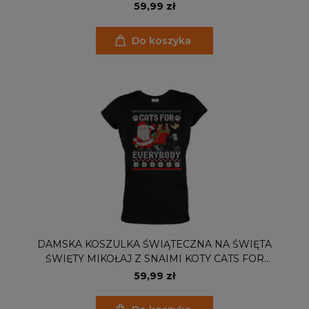
FELIZ NAVIDAD
59,99 zł
Do koszyka
DAMSKA KOSZULKA ŚWIĄTECZNA NA ŚWIĘTA
ŚWIĘTY MIKOŁAJ Z SNAIMI KOTY CATS FOR
EVERYBODY
59,99 zł