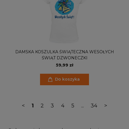
DAMSKA KOSZULKA ŚWIĄTECZNA WESOŁYCH
ŚWIĄT DZWONECZKI
59,99 zł
Do koszyka
<
1
2
3
4
5
...
34
>