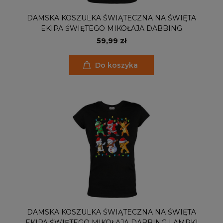
DAMSKA KOSZULKA ŚWIĄTECZNA NA ŚWIĘTA
EKIPA ŚWIĘTEGO MIKOŁAJA DABBING
59,99 zł
Do koszyka
DAMSKA KOSZULKA ŚWIĄTECZNA NA ŚWIĘTA
EKIPA ŚWIĘTEGO MIKOŁAJA DABBING LAMPKI