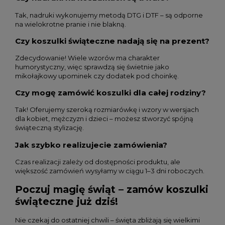
Tak, nadruki wykonujemy metodą DTG i DTF – są odporne
na wielokrotne pranie i nie blakną.
Czy koszulki świąteczne nadają się na prezent?
Zdecydowanie! Wiele wzorów ma charakter
humorystyczny, więc sprawdzą się świetnie jako
mikołajkowy upominek czy dodatek pod choinkę.
Czy mogę zamówić koszulki dla całej rodziny?
Tak! Oferujemy szeroką rozmiarówkę i wzory w wersjach
dla kobiet, mężczyzn i dzieci – możesz stworzyć spójną
świąteczną stylizację.
Jak szybko realizujecie zamówienia?
Czas realizacji zależy od dostępności produktu, ale
większość zamówień wysyłamy w ciągu 1–3 dni roboczych.
Poczuj magię świąt – zamów koszulki
świąteczne już dziś!
Nie czekaj do ostatniej chwili – święta zbliżają się wielkimi