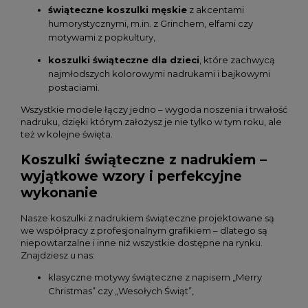
świąteczne koszulki męskie
z akcentami
humorystycznymi, m.in. z Grinchem, elfami czy
motywami z popkultury,
koszulki świąteczne dla dzieci
, które zachwycą
najmłodszych kolorowymi nadrukami i bajkowymi
postaciami.
Wszystkie modele łączy jedno – wygoda noszenia i trwałość
nadruku, dzięki którym założysz je nie tylko w tym roku, ale
też w kolejne święta.
Koszulki świąteczne z nadrukiem –
wyjątkowe wzory i perfekcyjne
wykonanie
Nasze koszulki z nadrukiem świąteczne projektowane są
we współpracy z profesjonalnym grafikiem – dlatego są
niepowtarzalne i inne niż wszystkie dostępne na rynku.
Znajdziesz u nas:
klasyczne motywy świąteczne z napisem „Merry
Christmas” czy „Wesołych Świąt”,