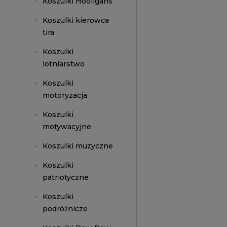
Koszulki Hooligans
Koszulki kierowca
tira
Koszulki
lotniarstwo
Koszulki
motoryzacja
Koszulki
motywacyjne
Koszulki muzyczne
Koszulki
patriotyczne
Koszulki
podróżnicze