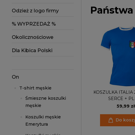
Państwa
Odzież z logo firmy
% WYPRZEDAŻ %
Okolicznościowe
Dla Kibica Polski
On
T-shirt męskie
KOSZULKA ITALIA
Śmieszne koszulki
SERCE + PL
męskie
59,99 zł
Koszulki męskie
Do kosz
Emerytura