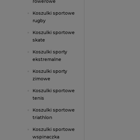
rowerowe
Koszulki sportowe
rugby
Koszulki sportowe
skate
Koszulki sporty
ekstremalne
Koszulki sporty
zimowe
Koszulki sportowe
tenis
Koszulki sportowe
triathlon
Koszulki sportowe
wspinaczka