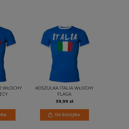
 2 WŁOCHY
KOSZULKA ITALIA WŁOCHY
ECY
FLAGA
59,99 zł
yka
Do koszyka