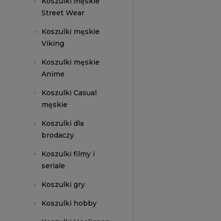
Koszulki męskie
Street Wear
Koszulki męskie
Viking
Koszulki męskie
Anime
Koszulki Casual
męskie
Koszulki dla
brodaczy
Koszulki filmy i
seriale
Koszulki gry
Koszulki hobby