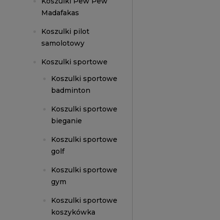
Koszulki Pew Pew
Madafakas
Koszulki pilot
samolotowy
Koszulki sportowe
Koszulki sportowe
badminton
Koszulki sportowe
bieganie
Koszulki sportowe
golf
Koszulki sportowe
gym
Koszulki sportowe
koszykówka