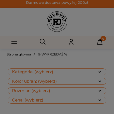
Darmowa dostawa powyżej 200zł
Strona główna
% WYPRZEDAŻ %
Kategorie: (wybierz)
Kolor ubrań: (wybierz)
Rozmiar: (wybierz)
Cena: (wybierz)