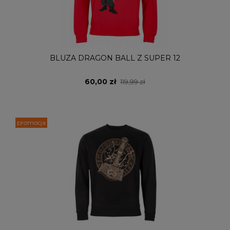
BLUZA DRAGON BALL Z SUPER 12
60,00 zł
119,99 zł
promocja