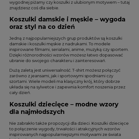
wygodnej piżamy czy koszulki z ulubionym motywem – tutaj
znajdziesz coś dla siebie.
Koszulki damskie i męskie – wygoda
oraz styl na co dzień
Jedną z najpopularniejszych grup produktów są koszulki
damskie i koszulki męskie z nadrukami. To modele
inspirowane filmami, serialami, anime, muzyką czy sportem.
Dzięki różnorodności wzorów możesz łatwo dopasować
ubranie do swojego charakteru i zainteresowań.
Dużą zaletą jest uniwersalność. T-shirt możesz połączyć
zarówno z jeansami, jak i sportowymi spodniami czy
szortami. Wiele modeli ma klasyczny krój, który dobrze
układa się na sylwetce i zapewnia komfort noszenia przez
cały dzień.
Koszulki dziecięce – modne wzory
dla najmłodszych
Nie zabrakło także propozycji dla dzieci. Koszulki dziecięce
to połączenie wygody, trwałości i atrakcyjnych wzorów
inspirowanych najpopularniejszymi motywami ze świata