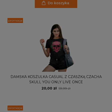
Do koszyka
promocja
DAMSKA KOSZULKA CASUAL Z CZASZKĄ CZACHA
SKULL YOU ONLY LIVE ONCE
20,00 zł
59,99 zł
promocja