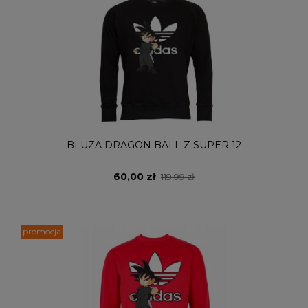
BLUZA DRAGON BALL Z SUPER 12
60,00 zł
119,99 zł
promocja