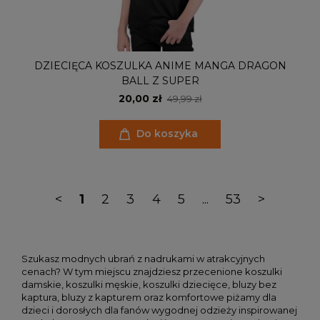
DZIECIĘCA KOSZULKA ANIME MANGA DRAGON
BALL Z SUPER
20,00 zł
49,99 zł
Do koszyka
<
1
2
3
4
5
...
53
>
Szukasz modnych ubrań z nadrukami w atrakcyjnych
cenach? W tym miejscu znajdziesz przecenione koszulki
damskie, koszulki męskie, koszulki dziecięce, bluzy bez
kaptura, bluzy z kapturem oraz komfortowe piżamy dla
dzieci i dorosłych dla fanów wygodnej odzieży inspirowanej