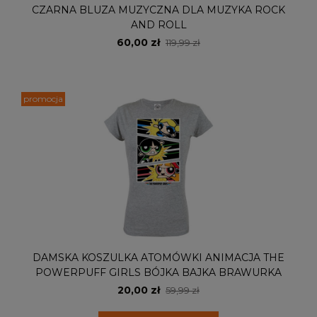
CZARNA BLUZA MUZYCZNA DLA MUZYKA ROCK
AND ROLL
60,00 zł
119,99 zł
promocja
DAMSKA KOSZULKA ATOMÓWKI ANIMACJA THE
POWERPUFF GIRLS BÓJKA BAJKA BRAWURKA
20,00 zł
59,99 zł