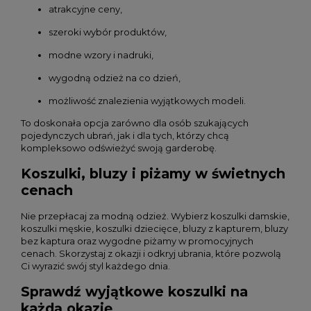
atrakcyjne ceny,
szeroki wybór produktów,
modne wzory i nadruki,
wygodną odzież na co dzień,
możliwość znalezienia wyjątkowych modeli.
To doskonała opcja zarówno dla osób szukających
pojedynczych ubrań, jak i dla tych, którzy chcą
kompleksowo odświeżyć swoją garderobę.
Koszulki, bluzy i piżamy w świetnych
cenach
Nie przepłacaj za modną odzież. Wybierz koszulki damskie,
koszulki męskie, koszulki dziecięce, bluzy z kapturem, bluzy
bez kaptura oraz wygodne piżamy w promocyjnych
cenach. Skorzystaj z okazji i odkryj ubrania, które pozwolą
Ci wyrazić swój styl każdego dnia.
Sprawdź wyjątkowe koszulki na
każdą okazję