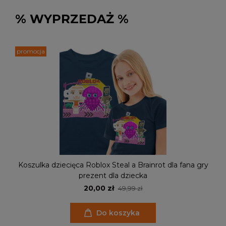
% WYPRZEDAŻ %
promocja
Koszulka dziecięca Roblox Steal a Brainrot dla fana gry
prezent dla dziecka
20,00 zł
49,99 zł
Do koszyka