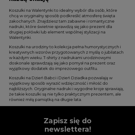
Koszulki na Walentynki
to idealny wybór dla osób, które
chcą w oryginalny sposób podkreślić atmosferę święta
zakochanych. Znajdziesz tam zabawne i romantyczne
nadruki, które świetnie sprawdzą się jako prezent dla
drugiej połówki lub element wspólnej stylizacji na
Walentynki.
Koszulki na urodziny
to kolekcja pełna humorystycznych i
kreatywnych wzorów przygotowanych z myślą o jubilatach
w każdym wieku. T-shirty z nadrukami urodzinowymi
doskonale sprawdzają się jako pomysł na prezent oraz
wyjątkowy dodatek do imprezowego outfitu.
Koszulki na Dzień Babci i Dzień Dziadka
pozwalają w
wyjątkowy sposób wyrazić wdzięczność i miłość do
najbliższych. Oryginalne nadruki i wygodne kroje sprawiają,
że takie koszulki są nie tylko praktycznym prezentem, ale
również miłą pamiątką na długie lata.
Zapisz się do
newslettera!