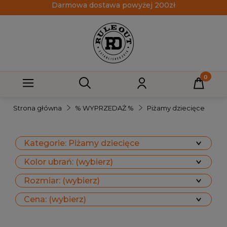
Darmowa dostawa powyżej 200zł
Strona główna
% WYPRZEDAŻ %
Piżamy dziecięce
Kategorie: Piżamy dziecięce
Kolor ubrań: (wybierz)
Rozmiar: (wybierz)
Cena: (wybierz)