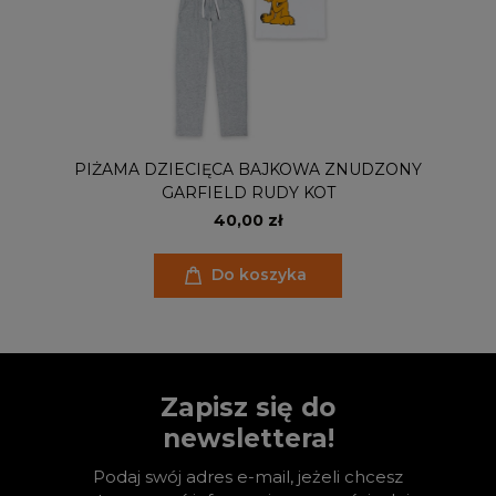
PIŻAMA DZIECIĘCA BAJKOWA ZNUDZONY
GARFIELD RUDY KOT
40,00 zł
Do koszyka
Zapisz się do
newslettera!
Podaj swój adres e-mail, jeżeli chcesz