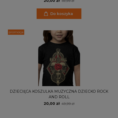
20,00 zł
59,99 zł
Do koszyka
promocja
DZIECIĘCA KOSZULKA MUZYCZNA DZIECKO ROCK
AND ROLL
20,00 zł
49,99 zł