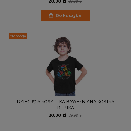
20,00 zł
59,99 zł
Do koszyka
promocja
DZIECIĘCA KOSZULKA BAWEŁNIANA KOSTKA
RUBIKA
20,00 zł
59,99 zł