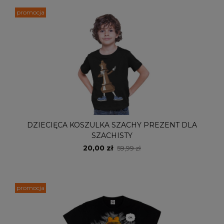
promocja
DZIECIĘCA KOSZULKA SZACHY PREZENT DLA
SZACHISTY
20,00 zł
59,99 zł
promocja