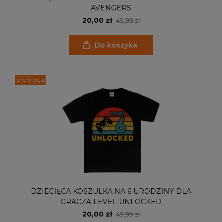
AVENGERS
20,00 zł
49,99 zł
Do koszyka
promocja
DZIECIĘCA KOSZULKA NA 6 URODZINY DLA
GRACZA LEVEL UNLOCKED
20,00 zł
49,99 zł