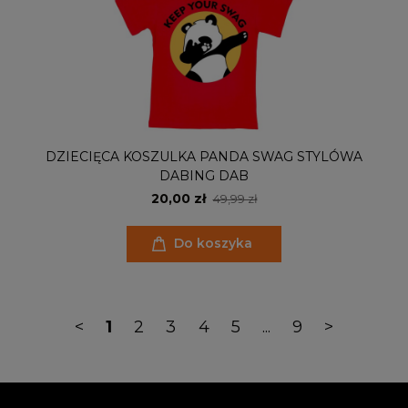
DZIECIĘCA KOSZULKA PANDA SWAG STYLÓWA
DABING DAB
20,00 zł
49,99 zł
Do koszyka
<
1
2
3
4
5
...
9
>