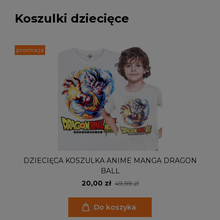
Koszulki dziecięce
promocja
DZIECIĘCA KOSZULKA ANIME MANGA DRAGON
BALL
20,00 zł
49,99 zł
Do koszyka