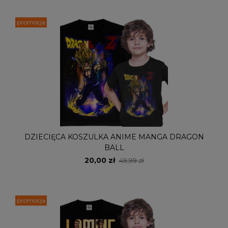
promocja
DZIECIĘCA KOSZULKA ANIME MANGA DRAGON
BALL
20,00 zł
49,99 zł
promocja