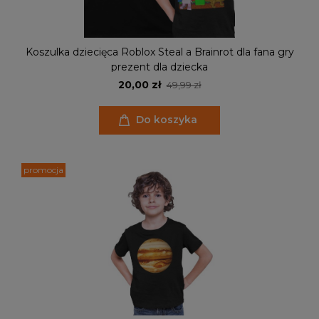
Koszulka dziecięca Roblox Steal a Brainrot dla fana gry
prezent dla dziecka
20,00 zł
49,99 zł
Do koszyka
promocja