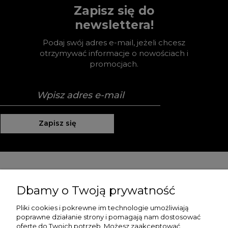
Zapisz się do
newslettera!
Podaj swój adres e-mail, jeżeli chcesz
otrzymywać informacje o nowościach i
promocjach.
Zapisz się
Pomoc
Dbamy o Twoją prywatność
Moje konto
Pliki cookies i pokrewne im technologie umożliwiają
poprawne działanie strony i pomagają nam dostosować
Płatności i dostawa
ofertę do Twoich potrzeb. Możesz zaakceptować