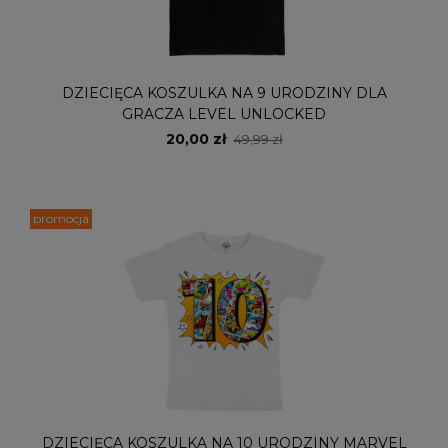
DZIECIĘCA KOSZULKA NA 9 URODZINY DLA
GRACZA LEVEL UNLOCKED
20,00 zł
49,99 zł
promocja
DZIECIĘCA KOSZULKA NA 10 URODZINY MARVEL