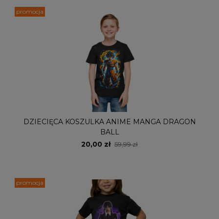
promocja
DZIECIĘCA KOSZULKA ANIME MANGA DRAGON
BALL
20,00 zł
59,99 zł
promocja