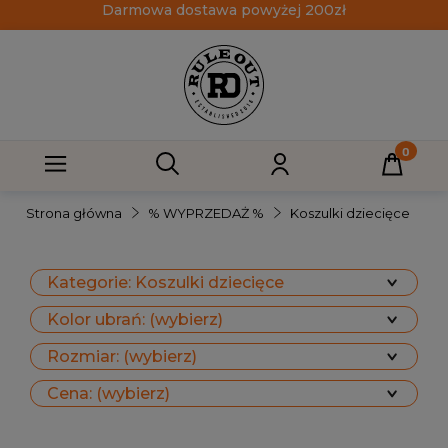
Darmowa dostawa powyżej 200zł
Strona główna
% WYPRZEDAŻ %
Koszulki dziecięce
Kategorie: Koszulki dziecięce
Kolor ubrań: (wybierz)
Rozmiar: (wybierz)
Cena: (wybierz)