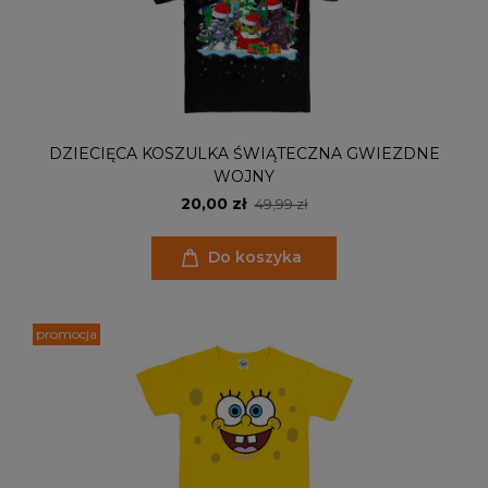
DZIECIĘCA KOSZULKA ŚWIĄTECZNA GWIEZDNE
WOJNY
20,00 zł
49,99 zł
Do koszyka
promocja