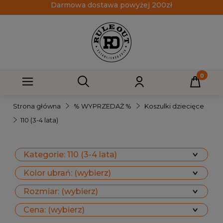
Darmowa dostawa powyżej 200zł
Strona główna
% WYPRZEDAŻ %
Koszulki dziecięce
110 (3-4 lata)
Kategorie: 110 (3-4 lata)
Kolor ubrań: (wybierz)
Rozmiar: (wybierz)
Cena: (wybierz)