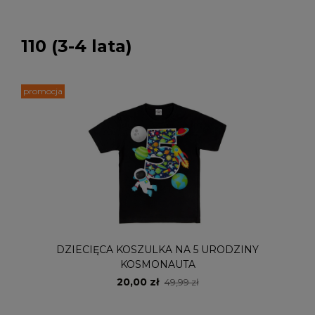
110 (3-4 lata)
promocja
DZIECIĘCA KOSZULKA NA 5 URODZINY
KOSMONAUTA
20,00 zł
49,99 zł