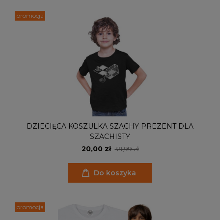
promocja
DZIECIĘCA KOSZULKA SZACHY PREZENT DLA
SZACHISTY
20,00 zł
49,99 zł
Do koszyka
promocja