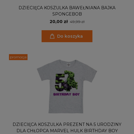
DZIECIĘCA KOSZULKA BAWEŁNIANA BAJKA
SPONGEBOB
20,00 zł
49,99 zł
Do koszyka
promocja
DZIECIĘCA KOSZULKA PREZENT NA 5 URODZINY
DLA CHŁOPCA MARVEL HULK BIRTHDAY BOY