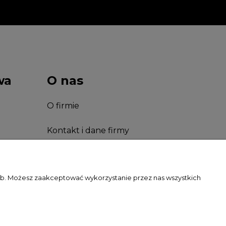
wa
O nas
O firmie
Kontakt i dane firmy
Facebook
zeb. Możesz zaakceptować wykorzystanie przez nas wszystkich