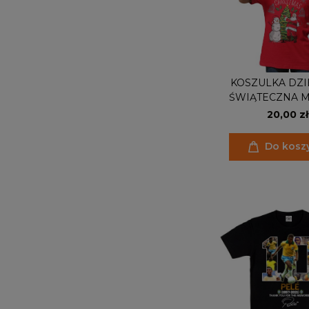
KOSZULKA DZI
ŚWIĄTECZNA M
CHOINKA MERRY 
20,00 zł
Do kosz