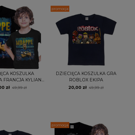
promocja
IĘCA KOSZULKA
DZIECIĘCA KOSZULKA GRA
A FRANCJA KYLIAN
ROBLOX EKIPA
MBAPPE
00 zł
20,00 zł
49,99 zł
49,99 zł
promocja