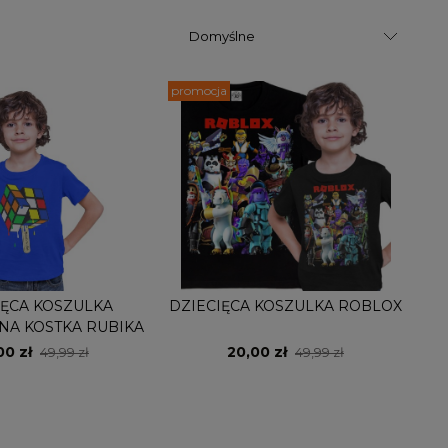
promocja
IĘCA KOSZULKA
DZIECIĘCA KOSZULKA ROBLOX
NA KOSTKA RUBIKA
00 zł
20,00 zł
49,99 zł
49,99 zł