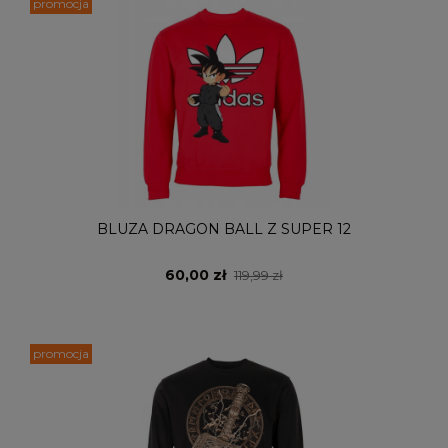
promocja
BLUZA DRAGON BALL Z SUPER 12
60,00 zł
119,99 zł
promocja