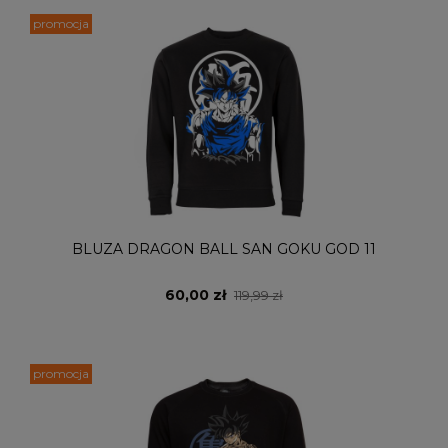
promocja
BLUZA DRAGON BALL SAN GOKU GOD 11
60,00 zł
119,99 zł
promocja