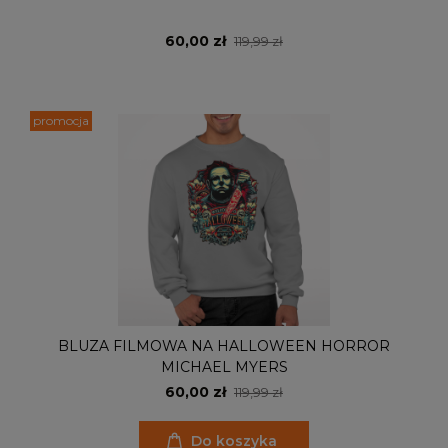
60,00 zł
119,99 zł
promocja
BLUZA FILMOWA NA HALLOWEEN HORROR
MICHAEL MYERS
60,00 zł
119,99 zł
Do koszyka