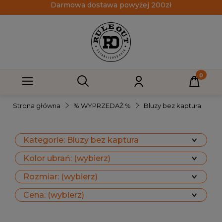
Darmowa dostawa powyżej 200zł
Strona główna
% WYPRZEDAŻ %
Bluzy bez kaptura
Kategorie: Bluzy bez kaptura
Kolor ubrań: (wybierz)
Rozmiar: (wybierz)
Cena: (wybierz)