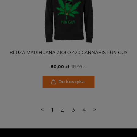
BLUZA MARIHUANA ZIOŁO 420 CANNABIS FUN GUY
60,00 zł
119,99 zł
Do koszyka
<
1
2
3
4
>