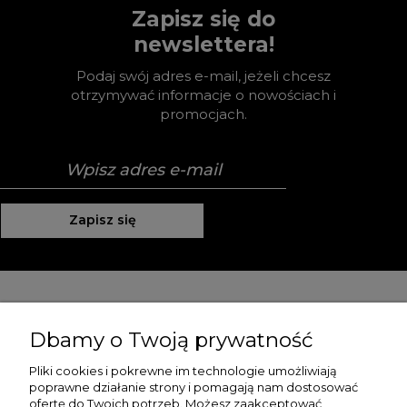
Zapisz się do
newslettera!
Podaj swój adres e-mail, jeżeli chcesz
otrzymywać informacje o nowościach i
promocjach.
Zapisz się
Pomoc
Dbamy o Twoją prywatność
Moje konto
Pliki cookies i pokrewne im technologie umożliwiają
poprawne działanie strony i pomagają nam dostosować
Płatności i dostawa
ofertę do Twoich potrzeb. Możesz zaakceptować