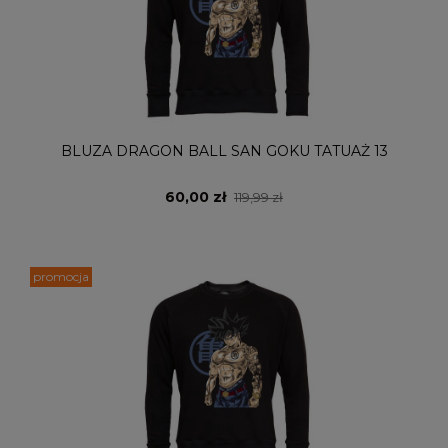
BLUZA DRAGON BALL SAN GOKU TATUAŻ 13
60,00 zł
119,99 zł
promocja