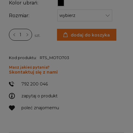
Kolor ubrań:
Rozmiar:
dodaj do koszyka
szt.
Kod produktu:
RTS_MOTO703
Masz jakieś pytania?
Skontaktuj się z nami
792 200 046
zapytaj o produkt
poleć znajomemu