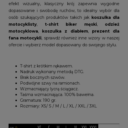
efekt wizualny, klasyczny krój zapewnia wygodne
dopasowanie i swobodę ruchów, to idealny wybór dla
osób szukających produktów takich jak
koszulka dla
motocyklisty
,
t-shirt biker męski
,
odzież
motocyklowa
,
koszulka z diabłem
,
prezent dla
fana motocykli
, sprawdź również inne wzory w naszej
ofercie i wybierz model dopasowany do swojego stylu.
T-shirt z krótkim rękawem.
Nadruk wykonany metodą DTG.
Brak bocznych szwów.
Podwójne szwy na ramionach.
Wzmacniający lycrą ściągacz.
Taśma wzmacniająca. 100% bawełna.
Gramatura: 190 gr.
Rozmiary: XS/ S / M / L / XL / XXL / 3XL