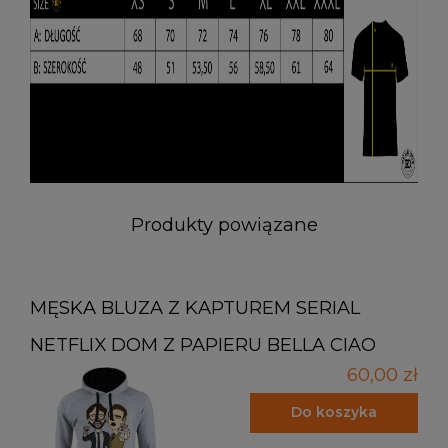
Produkty powiązane
MĘSKA BLUZA Z KAPTUREM SERIAL
NETFLIX DOM Z PAPIERU BELLA CIAO
60,00 zł
Do koszyka