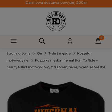
Darmowa dostawa powyżej 200zł
Strona główna
On
T-shirt męskie
Koszulki
motywacyjne
Koszulka męska Infernal Born To Ride –
czarny t-shirt motocyklowy z diabłem, biker, ogień, rebel styl