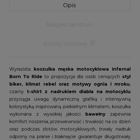
Opis
Bezpieczeństwo
Koszty dostawy
Wyrazista
koszulka męska motocyklowa Infernal
Born To Ride
to propozycja dla osób ceniących
styl
biker, klimat rebel oraz motywy ognia i mroku
,
czarny
t-shirt z nadrukiem diabła na motocyklu
przyciąga uwagę dynamiczną grafiką i intensywną
kolorystyką inspirowaną piekielnym klimatem, koszulka
wykonana z wysokiej jakości
bawełny
zapewnia
komfort noszenia, przewiewność i trwałość na co dzień
oraz podczas zlotów motocyklowych, trwały nadruk
odporny na pranie i blaknięcie gwarantuje długotrwały