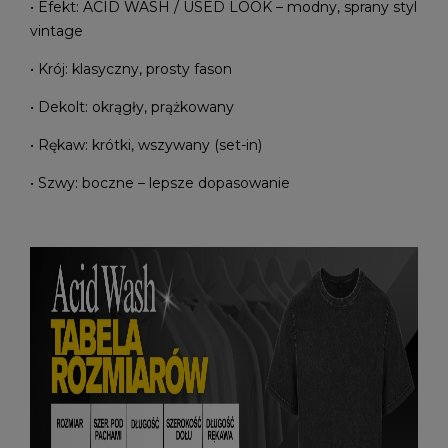
• Efekt: ACID WASH / USED LOOK – modny, sprany styl
vintage
• Krój: klasyczny, prosty fason
• Dekolt: okrągły, prążkowany
• Rękaw: krótki, wszywany (set-in)
• Szwy: boczne – lepsze dopasowanie