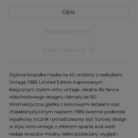
Opis
Bezpieczeństwo
Koszty dostawy
Stylowa koszulka męska na 40 urodziny z nadrukiem
Vintage 1986 Limited Edition inspirowanym
klasycznym stylem retro vintage, idealna dla fanów
oldschoolowego designu i klimatu lat 80.
Minimalistyczna grafika z kolorowymi detalami oraz
charakterystycznym napisem 1986 świetnie podkreśla
wyjątkowy rocznik i ponadczasowy styl. Surowy design
w stylu retro vintage z efektem sprania acid wash
nadaje koszulce modny, lekko postarzany wygląd i