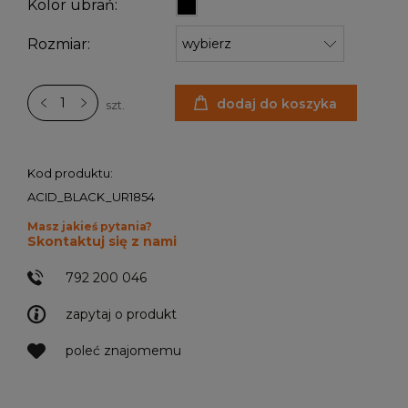
Kolor ubrań:
Rozmiar:
dodaj do koszyka
szt.
Kod produktu:
ACID_BLACK_UR1854
Masz jakieś pytania?
Skontaktuj się z nami
792 200 046
zapytaj o produkt
poleć znajomemu