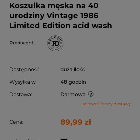
Koszulka męska na 40
urodziny Vintage 1986
Limited Edition acid wash
Producent:
Dostępność:
duża ilość
Wysyłka w:
48 godzin
Dostawa:
Darmowa
sprawdź formy dostawy
89,99 zł
Cena: