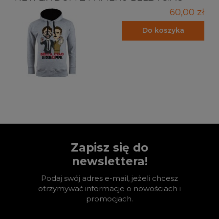
60,00 zł
Do koszyka
Zapisz się do
newslettera!
Podaj swój adres e-mail, jeżeli chcesz
otrzymywać informacje o nowościach i
promocjach.