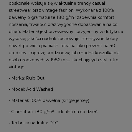
doskonale wpisuje się w aktualne trendy casual
streetwear oraz vintage fashion. Wykonana z 100%
bawełny o gramaturze 180 g/m² zapewnia komfort
noszenia, trwałość oraz wygodne dopasowanie na co
dzień. Materiał jest przewiewny i przyjemny w dotyku, a
wysokiej jakości nadruk zachowuje intensywne kolory
nawet po wielu praniach. Idealna jako prezent na 40
urodziny, imprezę urodzinową lub modna koszulka dla
osób urodzonych w 1986 roku i kochających styl retro
vintage.
• Marka: Rule Out
• Model: Acid Washed
• Materiał: 100% bawełna (single jersey)
• Gramatura: 180 g/m² – idealna na co dzień
• Technika nadruku: DTG