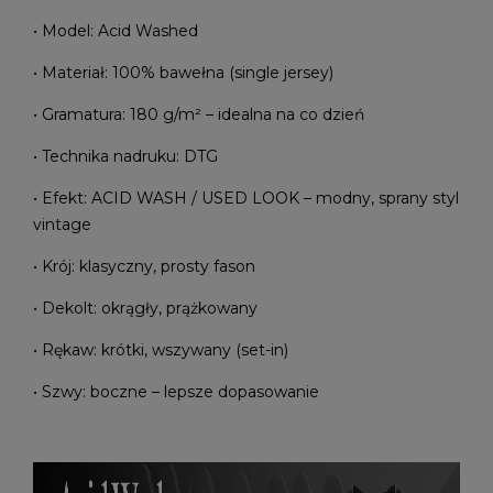
• Model: Acid Washed
• Materiał: 100% bawełna (single jersey)
• Gramatura: 180 g/m² – idealna na co dzień
• Technika nadruku: DTG
• Efekt: ACID WASH / USED LOOK – modny, sprany styl
vintage
• Krój: klasyczny, prosty fason
• Dekolt: okrągły, prążkowany
• Rękaw: krótki, wszywany (set-in)
• Szwy: boczne – lepsze dopasowanie