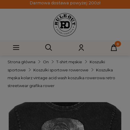
Darmowa dostawa powyżej 200zł
Strona główna
On
T-shirt męskie
Koszulki
sportowe
Koszulki sportowe rowerowe
Koszulka
męska kolarz vintage acid wash koszulka rowerowa retro
streetwear grafika rower