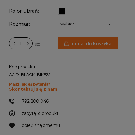
Kolor ubrań:
Rozmiar:
dodaj do koszyka
szt.
Kod produktu:
ACID_BLACK_BIKE25
Masz jakieś pytania?
Skontaktuj się z nami
792 200 046
zapytaj o produkt
poleć znajomemu