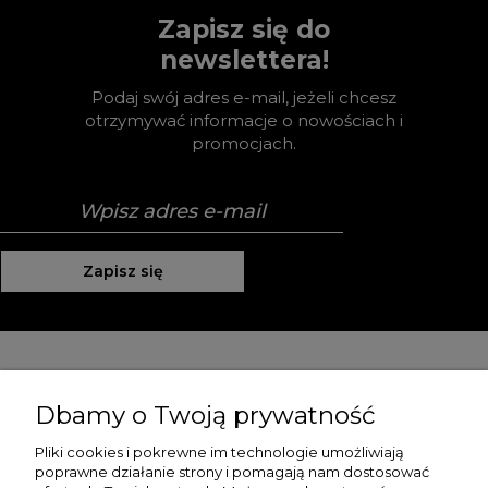
Zapisz się do
newslettera!
Podaj swój adres e-mail, jeżeli chcesz
otrzymywać informacje o nowościach i
promocjach.
Zapisz się
Pomoc
Dbamy o Twoją prywatność
Moje konto
Pliki cookies i pokrewne im technologie umożliwiają
poprawne działanie strony i pomagają nam dostosować
Płatności i dostawa