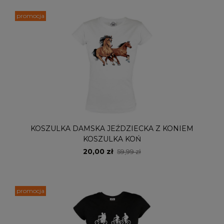
promocja
KOSZULKA DAMSKA JEŹDZIECKA Z KONIEM
KOSZULKA KOŃ
20,00 zł
59,99 zł
promocja