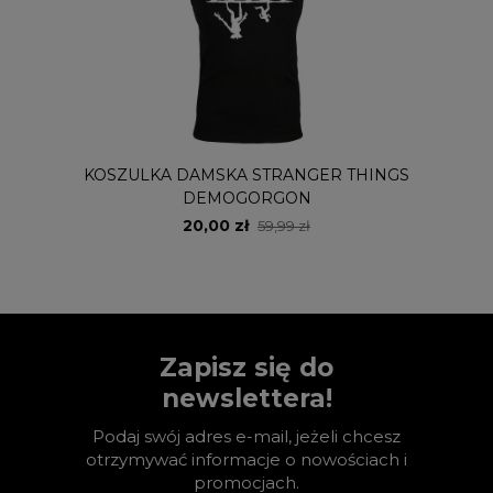
KOSZULKA DAMSKA STRANGER THINGS
DEMOGORGON
20,00 zł
59,99 zł
Zapisz się do
newslettera!
Podaj swój adres e-mail, jeżeli chcesz
otrzymywać informacje o nowościach i
promocjach.