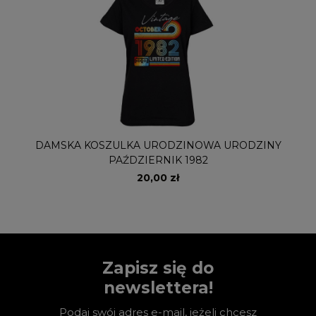
DAMSKA KOSZULKA URODZINOWA URODZINY
PAŹDZIERNIK 1982
20,00 zł
Zapisz się do
newslettera!
Podaj swój adres e-mail, jeżeli chcesz