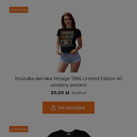
promocja
Koszulka damska Vintage 1986 Limited Edition 40
urodziny prezent
20,00 zł
59,99 zł
Do koszyka
promocja