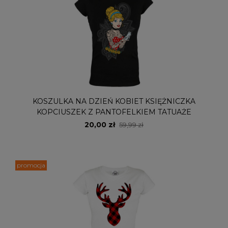
KOSZULKA NA DZIEŃ KOBIET KSIĘŻNICZKA
KOPCIUSZEK Z PANTOFELKIEM TATUAŻE
20,00 zł
59,99 zł
promocja