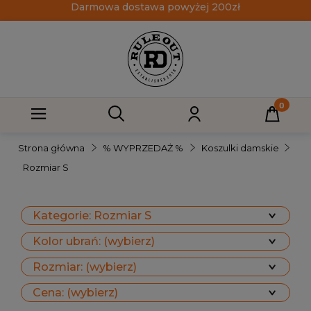
Darmowa dostawa powyżej 200zł
Strona główna
% WYPRZEDAŻ %
Koszulki damskie
Rozmiar S
Kategorie: Rozmiar S
Kolor ubrań: (wybierz)
Rozmiar: (wybierz)
Cena: (wybierz)