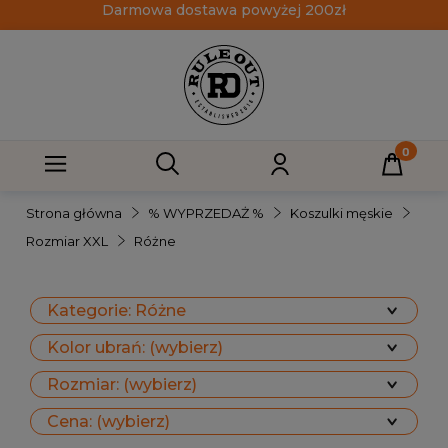
Darmowa dostawa powyżej 200zł
Strona główna
% WYPRZEDAŻ %
Koszulki męskie
Rozmiar XXL
Różne
Kategorie: Różne
Kolor ubrań: (wybierz)
Rozmiar: (wybierz)
Cena: (wybierz)