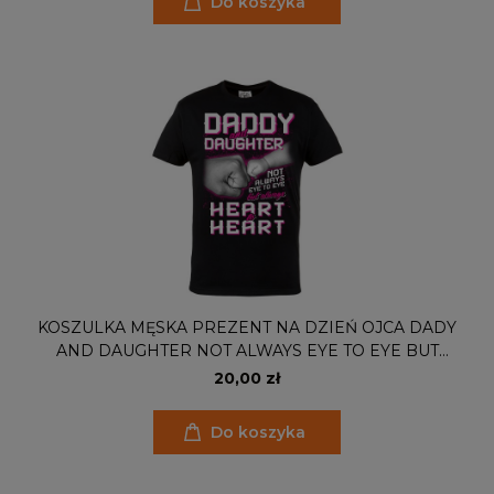
Do koszyka
KOSZULKA MĘSKA PREZENT NA DZIEŃ OJCA DADY
AND DAUGHTER NOT ALWAYS EYE TO EYE BUT
ALWAYS HEART TO HEART
20,00 zł
Do koszyka