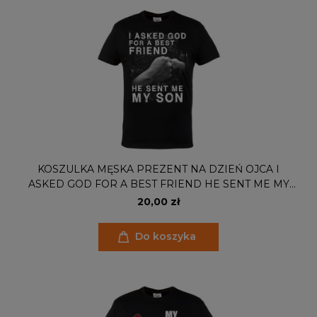
KOSZULKA MĘSKA PREZENT NA DZIEŃ OJCA I
ASKED GOD FOR A BEST FRIEND HE SENT ME MY
SON
20,00 zł
Do koszyka