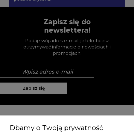
Zapisz się do
newslettera!
Podaj swój adres e-mail, jeżeli chcesz
otrzymywać informacje o nowościach i
promocjach.
Zapisz się
Pomoc
Dbamy o Twoją prywatność
Moje konto