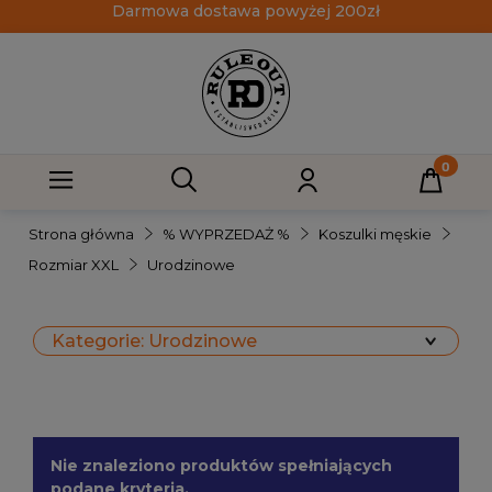
Darmowa dostawa powyżej 200zł
Strona główna
% WYPRZEDAŻ %
Koszulki męskie
Rozmiar XXL
Urodzinowe
Kategorie: Urodzinowe
Nie znaleziono produktów spełniających
podane kryteria.