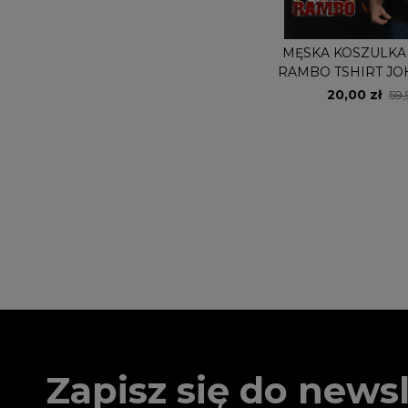
MĘSKA KOSZULKA
RAMBO TSHIRT J
20,00 zł
59,
Zapisz się do newsl