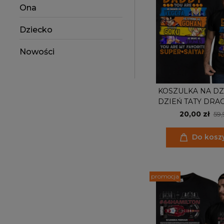
Ona
Dziecko
Nowości
KOSZULKA NA DZ
DZIEŃ TATY DRA
20,00 zł
59,
Do kosz
promocja