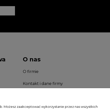
wa
O nas
O firmie
Kontakt i dane firmy
Facebook
zeb. Możesz zaakceptować wykorzystanie przez nas wszystkich