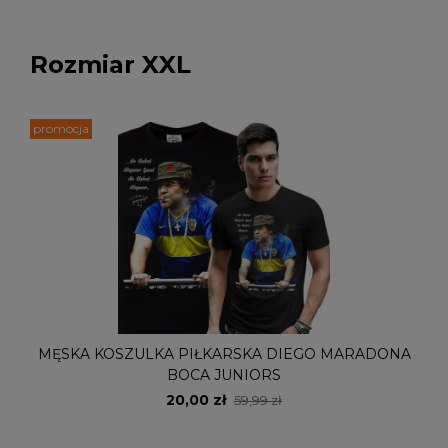
Rozmiar XXL
promocja
MĘSKA KOSZULKA PIŁKARSKA DIEGO MARADONA
BOCA JUNIORS
20,00 zł
59,99 zł