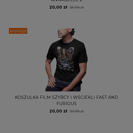
20,00 zł
59,99 zł
promocja
KOSZULKA FILM SZYBCY I WŚCIEKLI FAST AND
FURIOUS
20,00 zł
59,99 zł