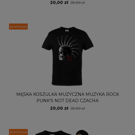
20,00 zł
59,99 zł
promocja
MĘSKA KOSZULKA MUZYCZNA MUZYKA ROCK
PUNK'S NOT DEAD CZACHA
20,00 zł
59,99 zł
promocja