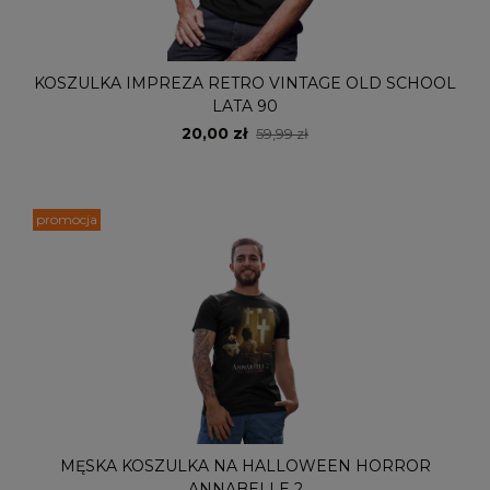
KOSZULKA IMPREZA RETRO VINTAGE OLD SCHOOL
LATA 90
20,00 zł
59,99 zł
promocja
MĘSKA KOSZULKA NA HALLOWEEN HORROR
ANNABELLE 2