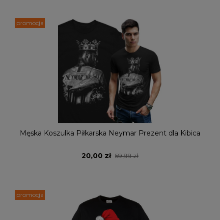
promocja
Męska Koszulka Piłkarska Neymar Prezent dla Kibica
20,00 zł
59,99 zł
promocja