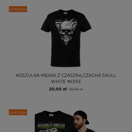
promocja
KOSZULKA MĘSKA Z CZASZKĄ CZACHA SKULL
WHITE NOISE
20,00 zł
59,99 zł
promocja