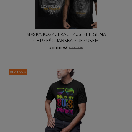
MĘSKA KOSZULKA JEZUS RELIGIJNA
CHRZEŚCIJAŃSKA Z JEZUSEM
20,00 zł
59,99 zł
promocja