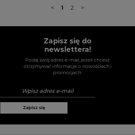
<
1
2
>
Zapisz się do
newslettera!
Podaj swój adres e-mail, jeżeli chcesz
otrzymywać informacje o nowościach i
promocjach.
Zapisz się