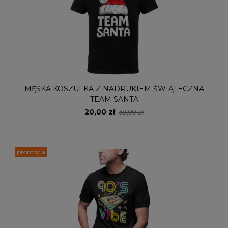
MĘSKA KOSZULKA Z NADRUKIEM ŚWIĄTECZNA
TEAM SANTA
20,00 zł
59,99 zł
promocja