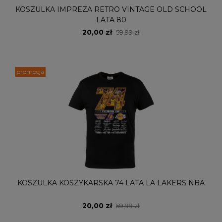
KOSZULKA IMPREZA RETRO VINTAGE OLD SCHOOL
LATA 80
20,00 zł
59,99 zł
promocja
KOSZULKA KOSZYKARSKA 74 LATA LA LAKERS NBA
20,00 zł
59,99 zł