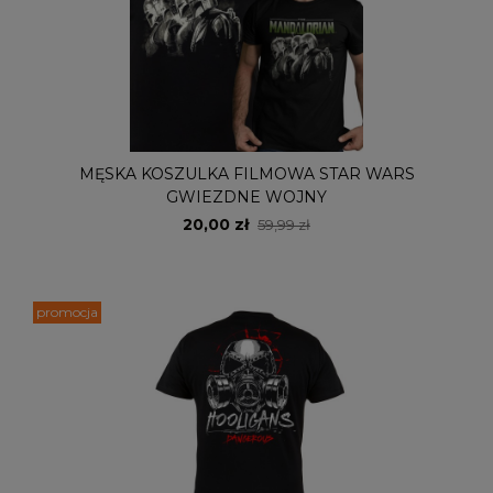
MĘSKA KOSZULKA FILMOWA STAR WARS
GWIEZDNE WOJNY
20,00 zł
59,99 zł
promocja