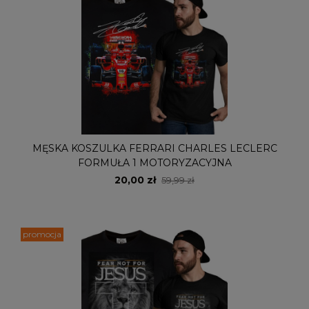
MĘSKA KOSZULKA FERRARI CHARLES LECLERC
FORMUŁA 1 MOTORYZACYJNA
20,00 zł
59,99 zł
promocja