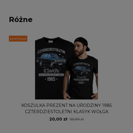
Różne
promocja
KOSZULKA PREZENT NA URODZINY 1985
CZTERDZIESTOLETNI KLASYK WOŁGA
20,00 zł
59,99 zł