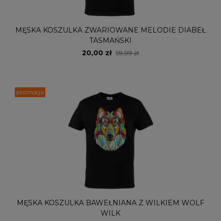
MĘSKA KOSZULKA ZWARIOWANE MELODIE DIABEŁ
TASMAŃSKI
20,00 zł
59,99 zł
promocja
MĘSKA KOSZULKA BAWEŁNIANA Z WILKIEM WOLF
WILK