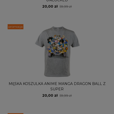
UNLOCKED
20,00 zł
59,99 zł
promocja
MĘSKA KOSZULKA ANIME MANGA DRAGON BALL Z
SUPER
20,00 zł
59,99 zł