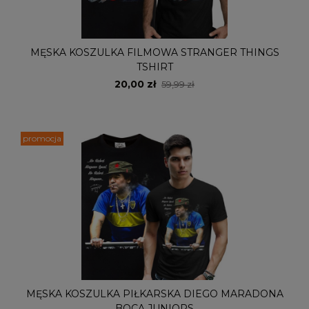
MĘSKA KOSZULKA FILMOWA STRANGER THINGS
TSHIRT
20,00 zł
59,99 zł
promocja
MĘSKA KOSZULKA PIŁKARSKA DIEGO MARADONA
BOCA JUNIORS