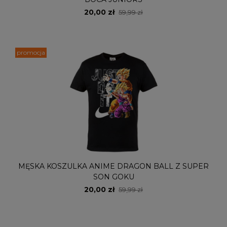
20,00 zł
59,99 zł
promocja
MĘSKA KOSZULKA ANIME DRAGON BALL Z SUPER
SON GOKU
20,00 zł
59,99 zł