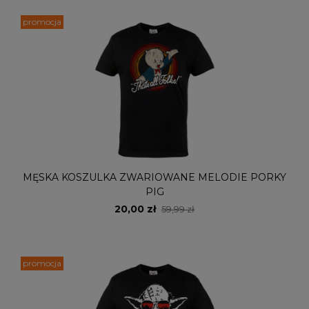
promocja
MĘSKA KOSZULKA ZWARIOWANE MELODIE PORKY
PIG
20,00 zł
59,99 zł
promocja