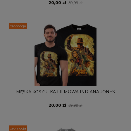
20,00 zł
59,99 zł
promocja
MĘSKA KOSZULKA FILMOWA INDIANA JONES
20,00 zł
59,99 zł
promocja