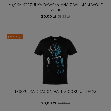
MĘSKA KOSZULKA BAWEŁNIANA Z WILKIEM WOLF
WILK
20,00 zł
59,99 zł
promocja
KOSZULKA DRAGON BALL Z GOKU ULTRA 23
20,00 zł
59,99 zł