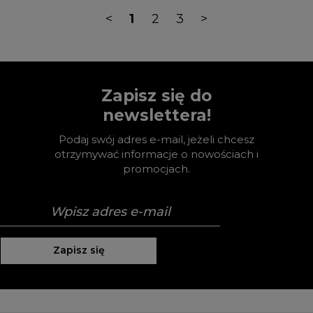
<
1
2
3
>
Zapisz się do
newslettera!
Podaj swój adres e-mail, jeżeli chcesz
otrzymywać informacje o nowościach i
promocjach.
Zapisz się