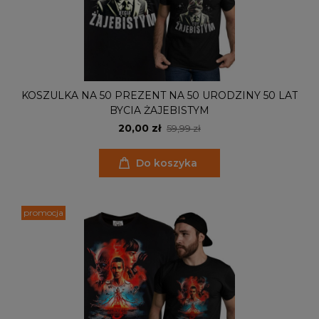
KOSZULKA NA 50 PREZENT NA 50 URODZINY 50 LAT
BYCIA ŻAJEBISTYM
20,00 zł
59,99 zł
Do koszyka
promocja