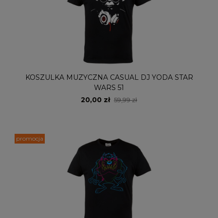
KOSZULKA MUZYCZNA CASUAL DJ YODA STAR
WARS 51
20,00 zł
59,99 zł
promocja