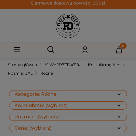
Darmowa dostawa powyżej 200zł
Strona główna
% WYPRZEDAŻ %
Koszulki męskie
Rozmiar 3XL
Różne
Kategorie: Różne
Kolor ubrań: (wybierz)
Rozmiar: (wybierz)
Cena: (wybierz)