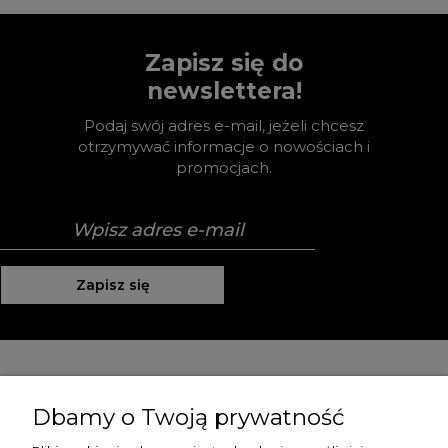
Zapisz się do
newslettera!
Podaj swój adres e-mail, jeżeli chcesz
otrzymywać informacje o nowościach i
promocjach.
Zapisz się
Pomoc
Dbamy o Twoją prywatność
Moje konto