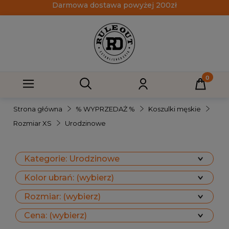
Darmowa dostawa powyżej 200zł
Strona główna
% WYPRZEDAŻ %
Koszulki męskie
Rozmiar XS
Urodzinowe
Kategorie: Urodzinowe
Kolor ubrań: (wybierz)
Rozmiar: (wybierz)
Cena: (wybierz)