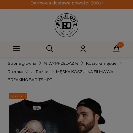
Darmowa dostawa powyżej 200zł
Strona główna
% WYPRZEDAŻ %
Koszulki męskie
Rozmiar M
Różne
MĘSKA KOSZULKA FILMOWA
BREAKING BAD TSHIRT
promocja