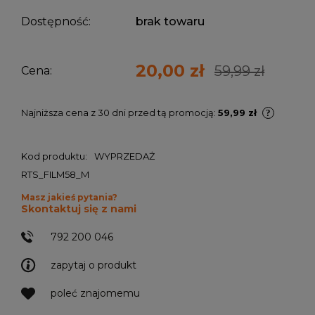
Dostępność:
brak towaru
20,00 zł
59,99 zł
Cena:
Najniższa cena z 30 dni przed tą promocją:
59,99 zł
Kod produktu:
WYPRZEDAŻ
RTS_FILM58_M
Masz jakieś pytania?
Skontaktuj się z nami
792 200 046
zapytaj o produkt
poleć znajomemu