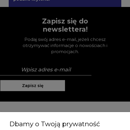
Zapisz się do
newslettera!
Podaj swój adres e-mail, jeżeli chcesz
otrzymywać informacje o nowościach i
promocjach.
Zapisz się
Pomoc
Dbamy o Twoją prywatność
Moje konto