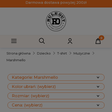
Darmowa dostawa powyżej 200zł
Strona główna
Dziecko
T-shirt
Muzyczne
Marshmello
Kategorie: Marshmello
Kolor ubrań: (wybierz)
Rozmiar: (wybierz)
Cena: (wybierz)