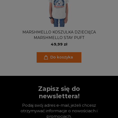
MARSHMELLO KOSZULKA DZIECIĘCA
MARSHMELLO STAY PUFT
49,99 zł
Do koszyka
Zapisz się do
newslettera!
Podaj swój adres e-mail, jeżeli chcesz
otrzymywać informacje o nowościach i
promocjach.