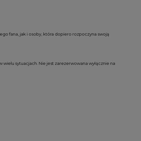
go fana, jak i osoby, która dopiero rozpoczyna swoją
wielu sytuacjach. Nie jest zarezerwowana wyłącznie na