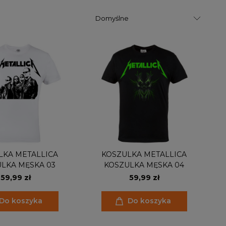
LKA METALLICA
KOSZULKA METALLICA
LKA MĘSKA 03
KOSZULKA MĘSKA 04
59,99 zł
59,99 zł
Do koszyka
Do koszyka