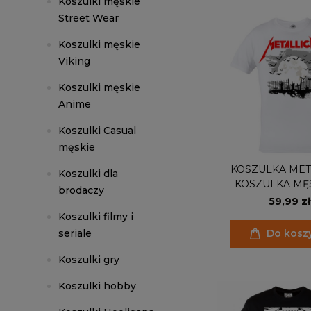
Koszulki męskie
Street Wear
Koszulki męskie
Viking
Koszulki męskie
Anime
Koszulki Casual
męskie
KOSZULKA MET
Koszulki dla
KOSZULKA MĘ
brodaczy
59,99 zł
Koszulki filmy i
seriale
Do kosz
Koszulki gry
Koszulki hobby