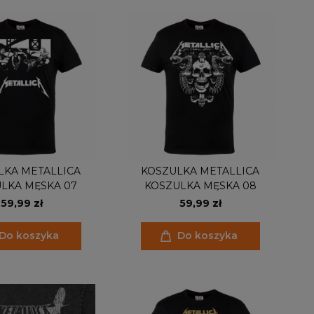
LKA METALLICA
KOSZULKA METALLICA
LKA MĘSKA 07
KOSZULKA MĘSKA 08
59,99 zł
59,99 zł
Do koszyka
Do koszyka