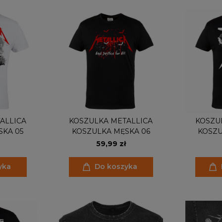
ALLICA
KOSZULKA METALLICA
KOSZU
SKA 05
KOSZULKA MĘSKA 06
KOSZU
59,99 zł
yka
Do koszyka