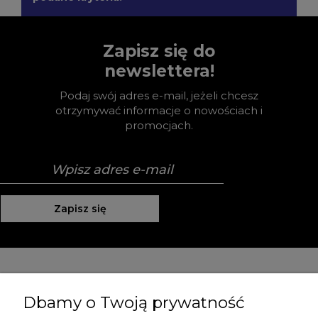
Zapisz się do
newslettera!
Podaj swój adres e-mail, jeżeli chcesz
otrzymywać informacje o nowościach i
promocjach.
Zapisz się
Pomoc
Dbamy o Twoją prywatność
Moje konto