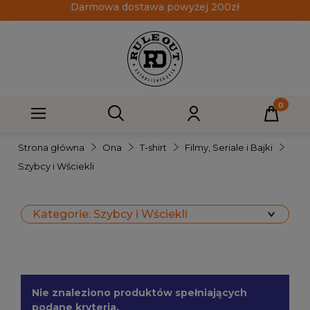
Darmowa dostawa powyżej 200zł
Strona główna
Ona
T-shirt
Filmy, Seriale i Bajki
Szybcy i Wściekli
Kategorie: Szybcy i Wściekli
Nie znaleziono produktów spełniających
podane kryteria.